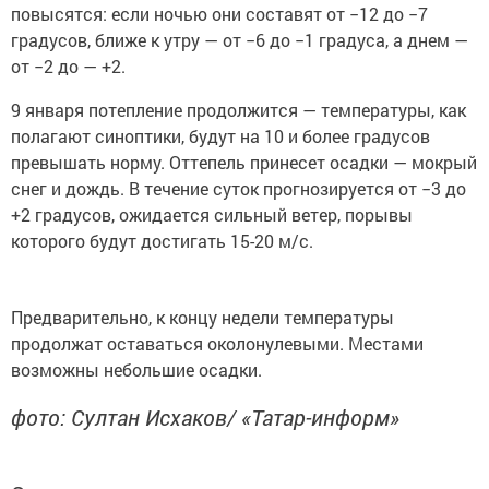
повысятся: если ночью они составят от −12 до −7
градусов, ближе к утру — от −6 до −1 градуса, а днем —
от −2 до — +2.
9 января потепление продолжится — температуры, как
полагают синоптики, будут на 10 и более градусов
превышать норму. Оттепель принесет осадки — мокрый
снег и дождь. В течение суток прогнозируется от −3 до
+2 градусов, ожидается сильный ветер, порывы
которого будут достигать 15-20 м/с.
Предварительно, к концу недели температуры
продолжат оставаться околонулевыми. Местами
возможны небольшие осадки.
фото: Султан Исхаков/ «Татар-информ»