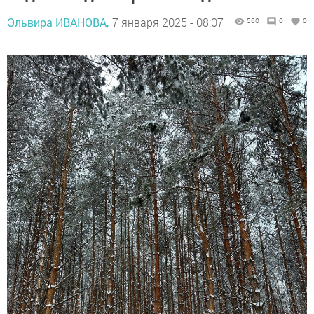
Эльвира ИВАНОВА,
7 января 2025 - 08:07
560
0
0