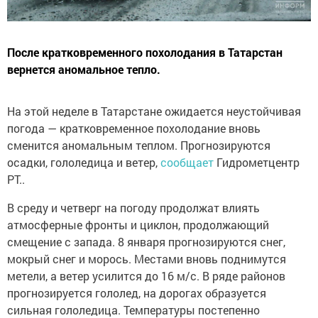
После кратковременного похолодания в Татарстан
вернется аномальное тепло.
На этой неделе в Татарстане ожидается неустойчивая
погода — кратковременное похолодание вновь
сменится аномальным теплом. Прогнозируются
осадки, гололедица и ветер,
сообщает
Гидрометцентр
РТ..
В среду и четверг на погоду продолжат влиять
атмосферные фронты и циклон, продолжающий
смещение с запада. 8 января прогнозируются снег,
мокрый снег и морось. Местами вновь поднимутся
метели, а ветер усилится до 16 м/с. В ряде районов
прогнозируется гололед, на дорогах образуется
сильная гололедица. Температуры постепенно