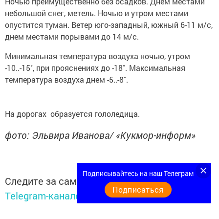
Ночью преимущественно без осадков. Днем местами
небольшой снег, метель. Ночью и утром местами
опустится туман. Ветер юго-западный, южный 6-11 м/с,
днем местами порывами до 14 м/с.
Минимальная температура воздуха ночью, утром
-10..-15˚, при прояснениях до -18˚. Максимальная
температура воздуха днем -5..-8˚.
На дорогах образуется гололедица.
фото: Эльвира Иванова/ «Кукмор-информ»
Подписывайтесь на наш Телеграм
Следите за самым важным и интересным в
Подписаться
Telegram-канале
Татмедиа