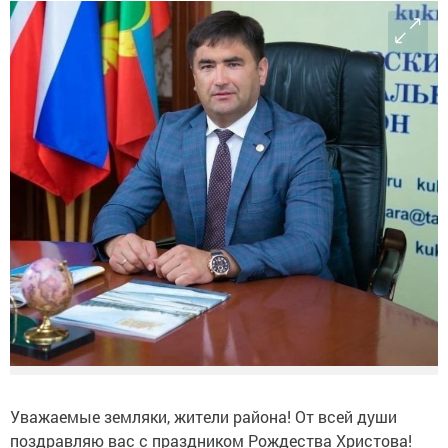
Уважаемые земляки, жители района! От всей души
поздравляю вас с праздником Рождества Христова!