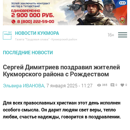
НОВОСТИ КУКМОРА
16+
Газета "Трудовая слава" - Кукморский район
ПОСЛЕДНИЕ НОВОСТИ
Сергей Димитриев поздравил жителей
Кукморского района с Рождеством
Эльвира ИВАНОВА,
7 января 2025 - 11:27
365
0
0
Для всех православных христиан этот день исполнен
особого смысла. Он дарит людям свет веры, тепло
любви, счастье надежды, говорится в поздравлении.