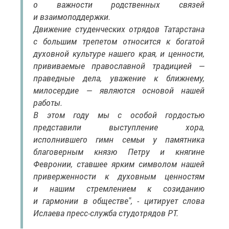
о важности родственных связей
и взаимоподдержки.
Движение студенческих отрядов Татарстана
с большим трепетом относится к богатой
духовной культуре нашего края, и ценности,
прививаемые православной традицией —
праведные дела, уважение к ближнему,
милосердие — являются основой нашей
работы.
В этом году мы с особой гордостью
представили выступление хора,
исполнившего гимн семьи у памятника
благоверным князю Петру и княгине
Февронии, ставшее ярким символом нашей
приверженности к духовным ценностям
и нашим стремлением к созиданию
и гармонии в обществе", - цитирует слова
Ислаева пресс-служба студотрядов РТ.