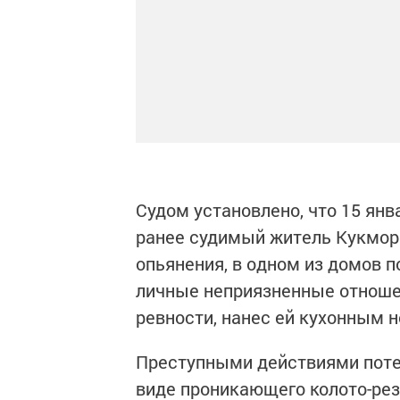
Судом установлено, что 15 янв
ранее судимый житель Кукмора
опьянения, в одном из домов 
личные неприязненные отношен
ревности, нанес ей кухонным н
Преступными действиями поте
виде проникающего колото-рез