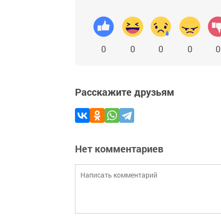
0
0
0
0
0
Расскажите друзьям
Нет комментариев