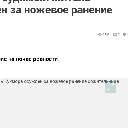
н за ножевое ранение
1365
0
ие на почве ревности