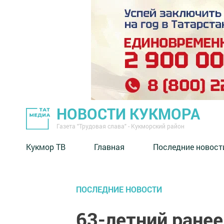
НОВОСТИ КУКМОРА
Газета "Трудовая слава" - Кукморский район
Кукмор ТВ
Главная
Последние новост
ПОСЛЕДНИЕ НОВОСТИ
63-летний ране