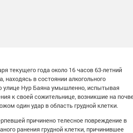
аря текущего года около 16 часов 63-летний
, находясь в состоянии алкогольного
по улице Нур Баяна умышленно, испытывая
ия к своей сожительнице, возникшие на почв
ожом один удар в область грудной клетки.
рпевшей причинено телесное повреждение в
аного ранения грудной клетки, причинившее