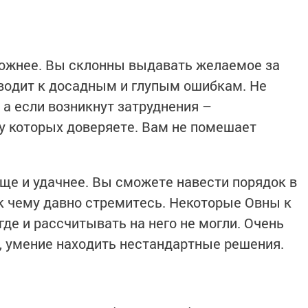
рожнее. Вы склонны выдавать желаемое за
иводит к досадным и глупым ошибкам. Не
 а если возникнут затруднения –
у которых доверяете. Вам не помешает
още и удачнее. Вы сможете навести порядок в
 к чему давно стремитесь. Некоторые Овны к
где и рассчитывать на него не могли. Очень
, умение находить нестандартные решения.