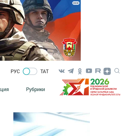
РУС
ТАТ
кция
Рубрики