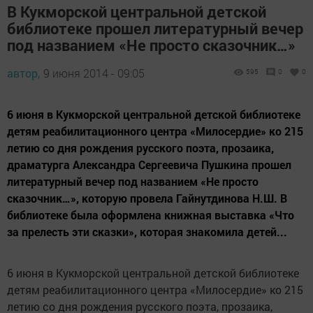
В Кукморской центральной детской
библиотеке прошел литературный вечер
под названием «Не просто сказочник…»
автор,
9 июня 2014 - 09:05
595
0
0
6 июня в Кукморской центральной детской библиотеке
детям реабилитационного центра «Милосердие» ко 215
летию со дня рождения русского поэта, прозаика,
драматурга Александра Сергеевича Пушкина прошел
литературный вечер под названием «Не просто
сказочник…», которую провела Гайнутдинова Н.Ш. В
библиотеке была оформлена книжная выставка «Что
за прелесть эти сказки», которая знакомила детей...
6
июня в Кукморской центральной детской библиотеке
детям реабилитационного центра
«
Милосердие
»
ко 215
летию со дня рождения русского поэта, прозаика,