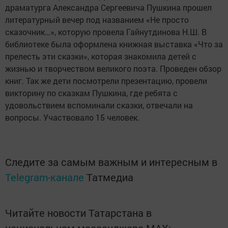
драматурга Александра Сергеевича Пушкина прошел
литературный вечер под названием
«
Не просто
сказочник…
»,
которую провела Гайнутдинова Н.Ш. В
библиотеке была оформлена книжная выставка
«
Что за
прелесть эти сказки
»,
которая знакомила детей с
жизнью и творчеством великого поэта. Проведен обзор
книг. Так же дети посмотрели презентацию, провели
викторину по сказкам Пушкина, где ребята с
удовольствием вспоминали сказки, отвечали на
вопросы. Участвовало 15 человек.
Следите за самым важным и интересным в
Telegram-канале
Татмедиа
Читайте новости Татарстана в