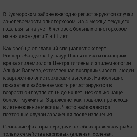
В Кукморском районе ежегодно регистрируются случаи
заболеваемости описторхозом. За 4 месяца текущего
года взяты на учет 6 человек, больных описторхозом,
из них двое - дети 7 и 11 лет.
Как сообщают главный специалист-эксперт
Роспортебнадзора Гульнур Давлятшина и помощник
врача эпидемиолога Центра гигиены и эпидемиологии
Альфия Валеева, естественная восприимчивость людей
к заражению описторхисами высокая. Наибольшие
показатели заболеваемости регистрируются в
возрастной группе от 15 до 50 лет. Несколько чаще
болеют мужчины. Заражение, как правило, происходит
в летне-осенние месяцы. Часто наблюдаются
повторные случаи заражения после излечения.
Основные факторы передачи: не обеззараженная рыба
только семейства карповых (вяленая, соленая,