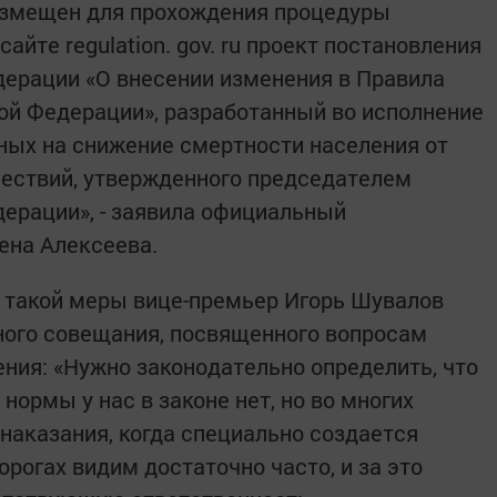
азмещен для прохождения процедуры
йте regulation. gov. ru проект постановления
ерации «О внесении изменения в Правила
ой Федерации», разработанный во исполнение
ных на снижение смертности населения от
ествий, утвержденного председателем
ерации», - заявила официальный
ена Алексеева.
 такой меры вице-премьер Игорь Шувалов
ного совещания, посвященного вопросам
ния: «Нужно законодательно определить, что
нормы у нас в законе нет, но во многих
о наказания, когда специально создается
орогах видим достаточно часто, и за это