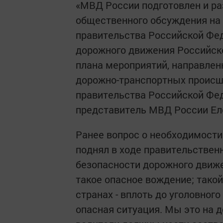
«МВД России подготовлен и р
общественного обсуждения на са
правительства Российской Фед
дорожного движения Российск
плана мероприятий, направлен
дорожно-транспортных происш
правительства Российской Фед
представитель МВД России Ел
Ранее вопрос о необходимости
поднял в ходе правительствен
безопасности дорожного движе
такое опасное вождение; такой 
странах - вплоть до уголовног
опасная ситуация. Мы это на д