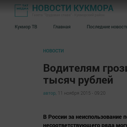
НОВОСТИ КУКМОРА
Газета "Трудовая слава" - Кукморский район
Кукмор ТВ
Главная
Последние новост
НОВОСТИ
Водителям гроз
тысяч рублей
автор,
11 ноября 2015 - 09:20
В России за неиспользование 
несоответствующего ряда могу