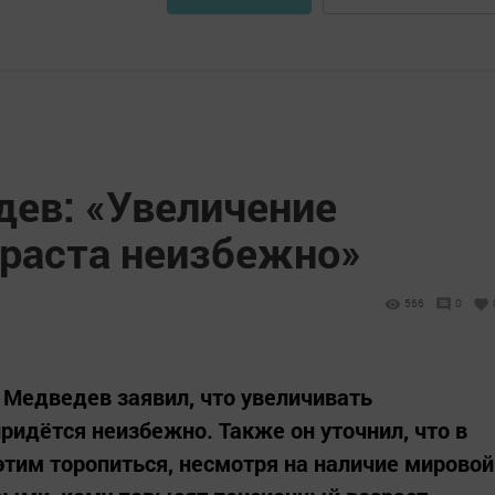
ев: «Увеличение
зраста неизбежно»
566
0
Медведев заявил, что увеличивать
ридётся неизбежно. Также он уточнил, что в
этим торопиться, несмотря на наличие мировой