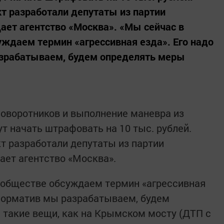
т разработали депутаты из партии
ает агентство «Москва». «Мы сейчас в
ждаем термин «агрессивная езда». Его надо
азрабатываем, будем определять меры
поворотников и выполнение маневра из
т начать штрафовать на 10 тыс. рублей.
т разработали депутаты из партии
ает агентство «Москва».
ообществе обсуждаем термин «агрессивная
т норматив мы разрабатываем, будем
 такие вещи, как на Крымском мосту (ДТП с