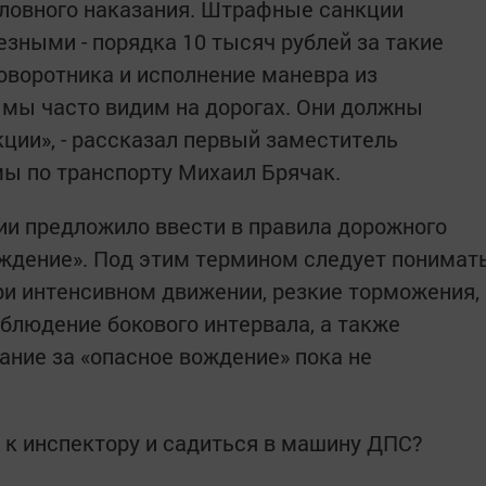
головного наказания. Штрафные санкции
зными - порядка 10 тысяч рублей за такие
оворотника и исполнение маневра из
 мы часто видим на дорогах. Они должны
ии», - рассказал первый заместитель
ы по транспорту Михаил Брячак.
ии предложило ввести в правила дорожного
ждение». Под этим термином следует понимат
и интенсивном движении, резкие торможения,
блюдение бокового интервала, а также
ание за «опасное вождение» пока не
к инспектору и садиться в машину ДПС?