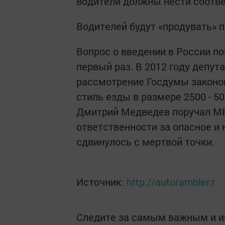
водители должны нести соотв
Водителей будут «продувать» п
Вопрос о введении в России п
первый раз. В 2012 году депу
рассмотрение Госдумы законо
стиль езды в размере 2500 - 5
Дмитрий Медведев поручал МВ
ответственности за опасное и 
сдвинулось с мертвой точки.
Источник:
http://autorambler.r
Следите за самым важным и 