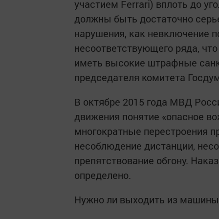
участием Ferrari) вплоть до у
должны быть достаточно серье
нарушения, как невключение п
несоответствующего ряда, что
иметь высокие штрафные санкц
председателя комитета Госдум
В октябре 2015 года МВД Росс
движения понятие «опасное во
многократные перестроения пр
несоблюдение дистанции, несо
препятствование обгону. Наказ
определено.
Нужно ли выходить из машины 