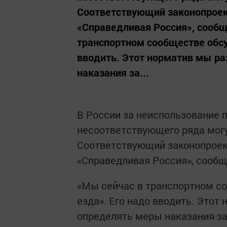
Соответствующий законопроек
«Справедливая Россия», сообщ
транспортном сообществе обсу
вводить. Этот норматив мы р
наказания за...
В России за неиспользование 
несоответствующего ряда могу
Соответствующий законопроек
«Справедливая Россия», сообщ
«Мы сейчас в транспортном с
езда». Его надо вводить. Это
определять меры наказания за