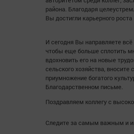
авторитетом среди коллег, за
района. Благодаря целеустрем
Вы достигли карьерного роста 
И сегодня Вы направляете всё
чтобы еще больше сплотить мн
вдохновить его на новые труд
сельского хозяйства, вносите 
приумножение богатого культур
Благодарственном письме.
Поздравляем коллегу с высоко
Следите за самым важным и 