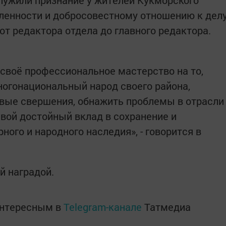
служили признание у жителей Кукморского
ленности и добросовестному отношению к дел
от редактора отдела до главного редактора.
 своё профессиональное мастерство на то,
огонациональный народ своего района,
овые свершения, обнажить проблемы в отрасли
свой достойный вклад в сохранение и
ного и народного наследия», - говорится в
й наградой.
интересным в
Telegram-канале
Татмедиа