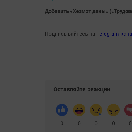
Добавить «Хезмэт даны» («Трудов
Подписывайтесь на
Telegram-кан
Оставляйте реакции
0
0
0
0
0