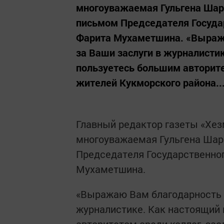
многоуважаемая Гульгена Ша
письмом Председателя Государ
Фарита Мухаметшина. «Выража
за Ваши заслуги в журналисти
пользуетесь большим авторите
жителей Кукморского района...
Главный редактор газеты «Хезм
многоуважаемая Гульгена Ша
Председателя Государственног
Мухаметшина.
«Выражаю Вам благодарность з
журналистике. Как настоящий 