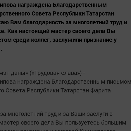
рипова награждена Благодарственным
ственного Совета Республики Татарстан
ю Вам благодарность за многолетний труд и
ке. Как настоящий мастер своего дела Вы
том среди коллег, заслужили признание у
.
эт даны» («Трудовая слава») -
рипова награждена Благодарственным письмо
о Совета Республики Татарстан Фарита
а многолетний труд и за Ваши заслуги в
мастер своего дела Вы пользуетесь большим