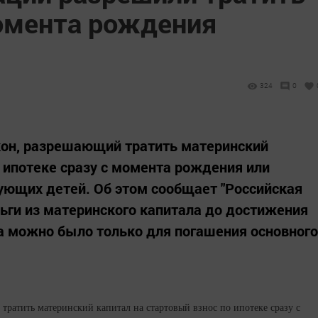
омента рождения
324
0
кон, разрешающий тратить материнский
о ипотеке сразу с момента рождения или
ующих детей. Об этом сообщает "Российская
ньги из материнского капитала до достижения
а можно было только для погашения основного
тратить материнский капитал на стартовый взнос по ипотеке сразу с