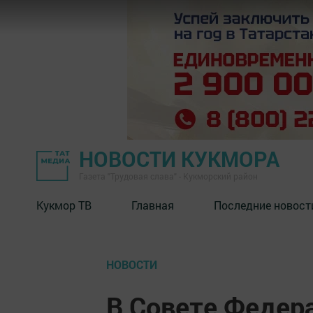
НОВОСТИ КУКМОРА
Газета "Трудовая слава" - Кукморский район
Кукмор ТВ
Главная
Последние новост
НОВОСТИ
В Совете Федер