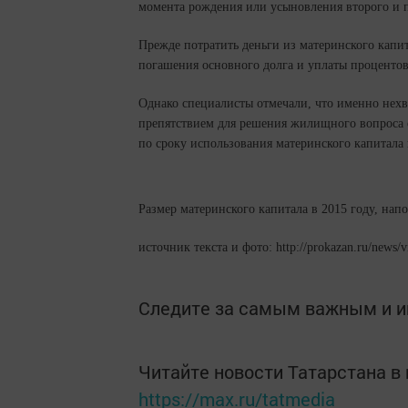
момента рождения или усыновления второго и п
Прежде потратить деньги из материнского капит
погашения основного долга и уплаты процентов 
Однако специалисты отмечали, что именно нехва
препятствием для решения жилищного вопроса 
по сроку использования материнского капитала 
Размер материнского капитала в 2015 году, нап
источник текста и фото: http://prokazan.ru/news/
Следите за самым важным и 
Читайте новости Татарстана 
https://max.ru/tatmedia