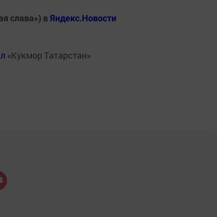
ая слава») в
Яндекс.Новости
ал
«Кукмор Татарстан»