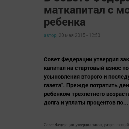
маткапитал с м
ребенка
автор,
20 мая 2015 - 12:53
Совет Федерации утвердил за
капитал на стартовый взнос п
усыновления второго и послед
газета". Прежде потратить де
ребенком трехлетнего возраст
долга и уплаты процентов по...
Совет Федерации утвердил закон, разрешающий 