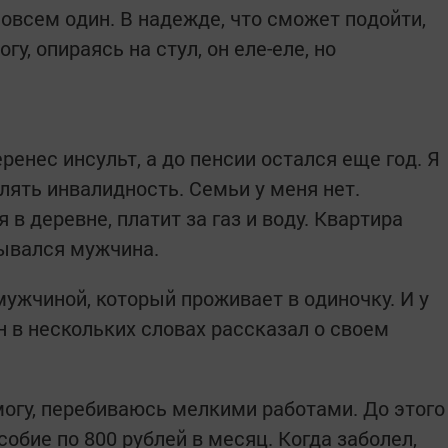
овсем один. В надежде, что сможет подойти,
гу, опираясь на стул, он еле-еле, но
перенес инсульт, а до пенсии остался еще год. Я
лять инвалидность. Семьи у меня нет.
 деревне, платит за газ и воду. Квартира
дывался мужчина.
ужчиной, который проживает в одиночку. И у
Он в нескольких словах рассказал о своем
могу, перебиваюсь мелкими работами. До этого
собие по 800 рублей в месяц. Когда заболел,