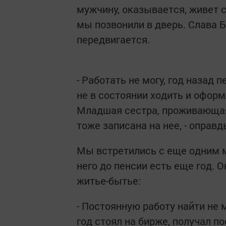
мужчину, оказывается, живет с
мы позвонили в дверь. Слава Бо
передвигается.
- Работать не могу, год назад 
не в состоянии ходить и оформ
Младшая сестра, проживающая в
тоже записана на нее, - оправ
Мы встретились с еще одним м
него до пенсии есть еще год. 
житье-бытье:
- Постоянную работу найти не 
год стоял на бирже, получал по