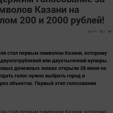
мволов Казани на
ом 200 и 2000 рублей!
678
0
ля стал первым символом Казани, которому
 двухсотрублевой или двухтысячной купюры.
 новых денежных знаках открыли 28 июня на
тдать голос нужно выбрать город и
рех объектов. Первый этап голосования
ля стал первым символом Казани, которому