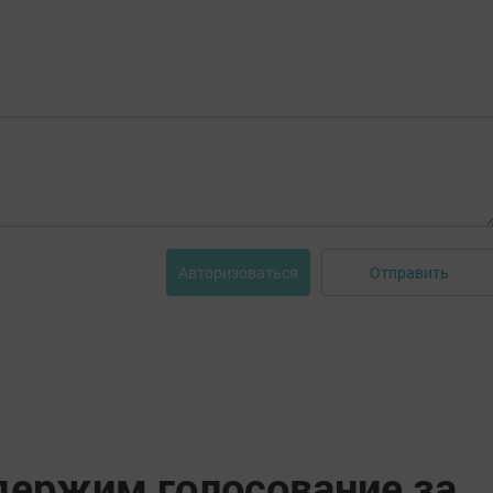
Отправить
Авторизоваться
держим голосование за