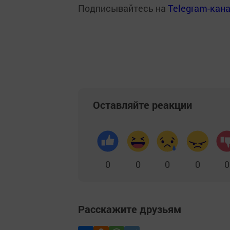
Подписывайтесь на
Telegram-кан
Оставляйте реакции
0
0
0
0
0
Расскажите друзьям