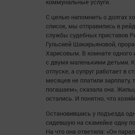
коммунальные услуги.
С целью напомнить о долгах х
список, мы отправились в рей
службы судебных приставов 
Гульсией Шакирьяновой, прор
Харисовым. В комнате одного
с двумя маленькими детьми. К
отпуске, а супруг работает в 
месяцев не платили зарплату,
погашаем», сказала она. Жильц
остались. И понятно, что хозяйк
Остановившись у подъезда од
сидевшую на скамейке одну по
На что она ответила: «Он парал