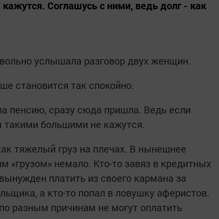
кажутся. Соглашусь с ними, ведь долг - как
невольно услышала разговор двух женщин.
уше становится так спокойно.
ила пенсию, сразу сюда пришла. Ведь если
 такими большими не кажутся.
 как тяжелый груз на плечах. В нынешнее
м «грузом» немало. Кто-то завяз в кредитных
, вынужден платить из своего кармана за
льщика, а кто-то попал в ловушку аферистов.
по разным причинам не могут оплатить