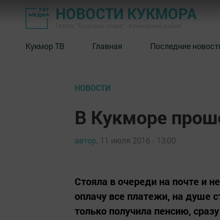
НОВОСТИ КУКМОРА
Газета "Трудовая слава" - Кукморский район
Кукмор ТВ
Главная
Последние новост
НОВОСТИ
В Кукморе прош
автор,
11 июля 2016 - 13:00
Стояла в очереди на почте и 
оплачу все платежи, на душе ст
только получила пенсию, сраз