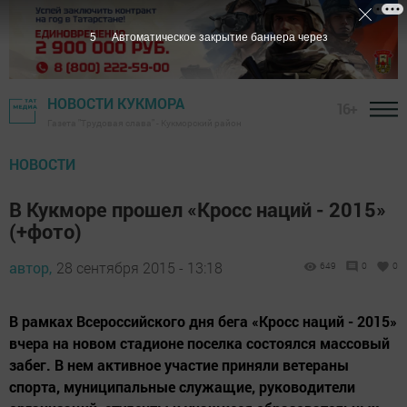
4
Автоматическое закрытие баннера через
НОВОСТИ КУКМОРА
16+
Газета "Трудовая слава" - Кукморский район
НОВОСТИ
В Кукморе прошел «Кросс наций - 2015»
(+фото)
автор,
28 сентября 2015 - 13:18
649
0
0
В рамках Всероссийского дня бега «Кросс наций - 2015»
вчера на новом стадионе поселка состоялся массовый
забег. В нем активное участие приняли ветераны
спорта, муниципальные служащие, руководители