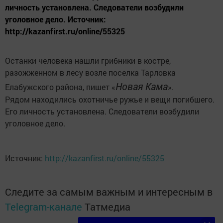
личность установлена. Следователи возбудили
уголовное дело. Источник:
http://kazanfirst.ru/online/55325
Останки человека нашли грибники в костре,
разожженном в лесу возле поселка Тарловка
Нoвaя Kaмa
Елабужского района, пишет «
».
Рядом находились охотничье ружье и вещи погибшего.
Его личность установлена. Следователи возбудили
уголовное дело.
Источник:
http://kazanfirst.ru/online/55325
Следите за самым важным и интересным в
Telegram-канале
Татмедиа