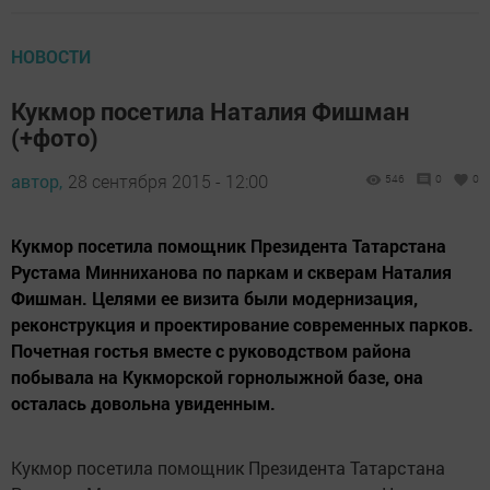
НОВОСТИ
Кукмор посетила Наталия Фишман
(+фото)
автор,
28 сентября 2015 - 12:00
546
0
0
Кукмор посетила помощник Президента Татарстана
Рустама Минниханова по паркам и скверам Наталия
Фишман. Целями ее визита были модернизация,
реконструкция и проектирование современных парков.
Почетная гостья вместе с руководством района
побывала на Кукморской горнолыжной базе, она
осталась довольна увиденным.
Кукмор посетила помощник Президента Татарстана