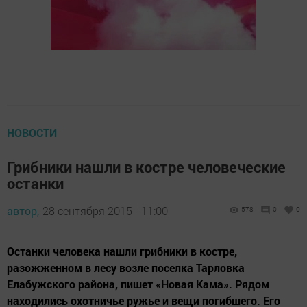
НОВОСТИ
Грибники нашли в костре человеческие
останки
автор,
28 сентября 2015 - 11:00
578
0
0
Останки человека нашли грибники в костре,
разожженном в лесу возле поселка Тарловка
Елабужского района, пишет «Нoвaя Kaмa». Рядом
находились охотничье ружье и вещи погибшего. Его