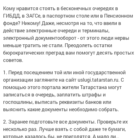
Кому нравится стоять в бесконечных очередях в
ГИБДД, в ЗАГСе, в паспортном столе или в Пенсионном
фонде? Никому! Даже, несмотря на то, что ввели в
действие электронные очереди и терминалы,
электронный документооборот - от этого люди нервы
меньше тратить не стали. Преодолеть остатки
бюрократических преград вам помогут десять простых
советов.
1. Перед посещением той или иной государственной
организации загляните на сайт uslugi.tatarstan.ru. С
помощью этого портала жители Татарстана могут
записаться в очередь, заплатить штрафы и
госпошлины, выписать реквизиты банков или
выяснить какие документы необходимо собрать.
2. Заранее подготовьте все документы. Проверьте их
несколько раз. Лучше взять с собой даже те бумаги,
которые, казалось бы, не пригодятся. А мало ли…