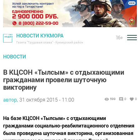
НОВОСТИ КУКМОРА
16+
Газета "Трудовая слава" - Кукморский район
НОВОСТИ
В КЦСОН «Тылсым» с отдыхающими
гражданами провели шуточную
викторину
автор,
31 октября 2015 - 11:00
599
0
0
На базе КЦСОН «Тылсым» с отдыхающими
гражданами социально-реабилитационного отделения
была проведена шуточная викторина, организованная