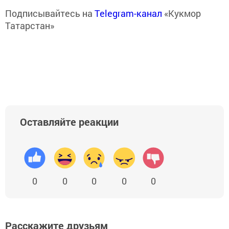
Подписывайтесь на
Telegram-канал
«Кукмор
Татарстан»
Оставляйте реакции
0
0
0
0
0
Расскажите друзьям