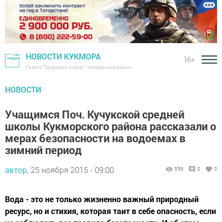
НОВОСТИ КУКМОРА
16+
Газета "Трудовая слава" - Кукморский район
НОВОСТИ
Учащимся Поч. Кучукской средней
школы Кукморского района рассказали о
мерах безопасности на водоемах в
зимний период
автор,
25 ноября 2015 - 09:00
556
0
0
Вода - это не только жизненно важный природный
ресурс, но и стихия, которая таит в себе опасность, если