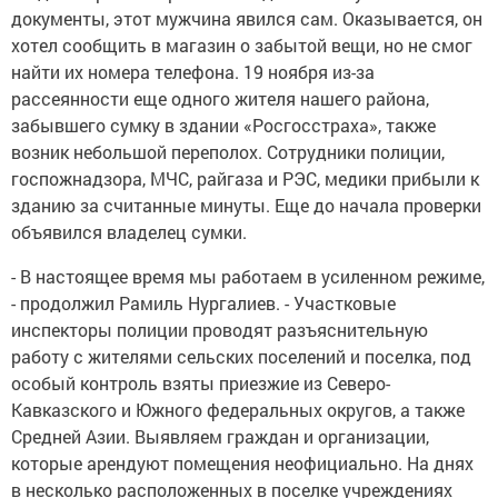
документы, этот мужчина явился сам. Оказывается, он
хотел сообщить в магазин о забытой вещи, но не смог
найти их номера телефона. 19 ноября из-за
рассеянности еще одного жителя нашего района,
забывшего сумку в здании «Росгосстраха», также
возник небольшой переполох. Сотрудники полиции,
госпожнадзора, МЧС, райгаза и РЭС, медики прибыли к
зданию за считанные минуты. Еще до начала проверки
объявился владелец сумки.
- В настоящее время мы работаем в усиленном режиме,
- продолжил Рамиль Нургалиев. - Участковые
инспекторы полиции проводят разъяснительную
работу с жителями сельских поселений и поселка, под
особый контроль взяты приезжие из Северо-
Кавказского и Южного федеральных округов, а также
Средней Азии. Выявляем граждан и организации,
которые арендуют помещения неофициально. На днях
в несколько расположенных в поселке учреждениях