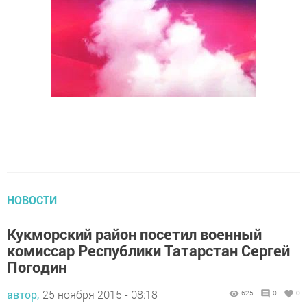
НОВОСТИ
Кукморский район посетил военный
комиссар Республики Татарстан Сергей
Погодин
автор,
25 ноября 2015 - 08:18
625
0
0