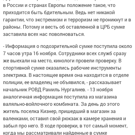
в России и странах Европы положение такое, что
приходится быть бдительным. Ведь нет никакой
гарантии, что экстремизм и терроризм не проникнут и в
районы. Потому и весть об оставленной в ЦРБ сумке
заставила всех нас поволноваться.
- Информация о подозрительной сумке поступила около
7 часов утра 16 ноября. Сотрудники всех служб сразу
же выехали на место, кинологи провели проверку. В
спортивной сумке оказались рабочие инструменты
электрика. В настоящее время она находится в отделе
полиции, ее владелец не объявился, - рассказывает
начальник РОВД Рамиль Нургалиев. - 13 ноября
аналогичная информация поступила из магазина
валяльно-войлочного комбината. За день до этого
житель поселка Кизнер, пришедший в магазин за
валенками, оставил свой рюкзак в камере хранения и
забыл про него. В ходе проверки, в тот самый момент,
когда мы рассматривали найденные в сумке