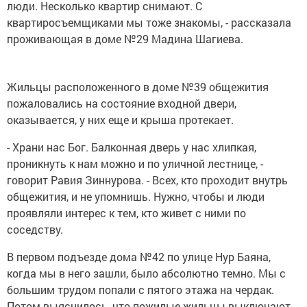
люди. Несколько квартир снимают. С
квартиросъемщиками мы тоже знакомы, - рассказала
проживающая в доме №29 Мадина Шагиева.
Жильцы расположенного в доме №39 общежития
пожаловались на состояние входной двери,
оказывается, у них еще и крыша протекает.
- Храни нас Бог. Балконная дверь у нас хлипкая,
проникнуть к нам можно и по уличной лестнице, -
говорит Равия Зиннурова. - Всех, кто проходит внутрь
общежития, и не упомнишь. Нужно, чтобы и люди
проявляли интерес к тем, кто живет с ними по
соседству.
В первом подъезде дома №42 по улице Нур Баяна,
когда мы в него зашли, было абсолютно темно. Мы с
большим трудом попали с пятого этажа на чердак.
Потом выяснилось, что пожилые жильцы выключают