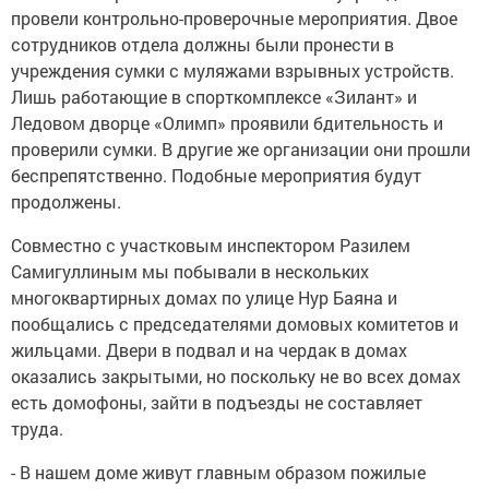
провели контрольно-проверочные мероприятия. Двое
сотрудников отдела должны были пронести в
учреждения сумки с муляжами взрывных устройств.
Лишь работающие в спорткомплексе «Зилант» и
Ледовом дворце «Олимп» проявили бдительность и
проверили сумки. В другие же организации они прошли
беспрепятственно. Подобные мероприятия будут
продолжены.
Совместно с участковым инспектором Разилем
Самигуллиным мы побывали в нескольких
многоквартирных домах по улице Нур Баяна и
пообщались с председателями домовых комитетов и
жильцами. Двери в подвал и на чердак в домах
оказались закрытыми, но поскольку не во всех домах
есть домофоны, зайти в подъезды не составляет
труда.
- В нашем доме живут главным образом пожилые