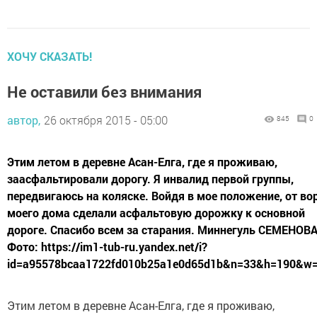
ХОЧУ СКАЗАТЬ!
Не оставили без внимания
автор,
26 октября 2015 - 05:00
845
0
Этим летом в деревне Асан-Елга, где я проживаю,
заасфальтировали дорогу. Я инвалид первой группы,
передвигаюсь на коляске. Войдя в мое положение, от во
моего дома сделали асфальтовую дорожку к основной
дороге. Спасибо всем за старания. Миннегуль СЕМЕНОВ
Фото: https://im1-tub-ru.yandex.net/i?
id=a95578bcaa1722fd010b25a1e0d65d1b&n=33&h=190&w
Этим летом в деревне Асан-Елга, где я проживаю,