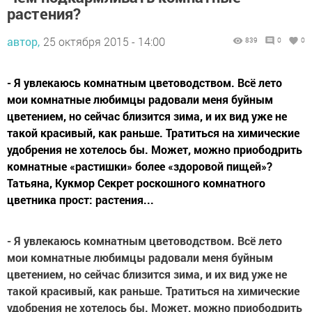
растения?
автор,
25 октября 2015 - 14:00
839
0
0
- Я увлекаюсь комнатным цветоводством. Всё лето
мои комнатные любимцы радовали меня буйным
цветением, но сейчас близится зима, и их вид уже не
такой красивый, как раньше. Тратиться на химические
удобрения не хотелось бы. Может, можно приободрить
комнатные «растишки» более «здоровой пищей»?
Татьяна, Кукмор Секрет роскошного комнатного
цветника прост: растения...
- Я увлекаюсь комнатным цветоводством. Всё лето
мои комнатные любимцы радовали меня буйным
цветением, но сейчас близится зима, и их вид уже не
такой красивый, как раньше. Тратиться на химические
удобрения не хотелось бы. Может, можно приободрить