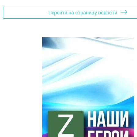
Перейти на страницу новости