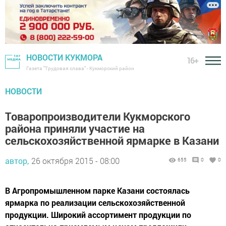
НОВОСТИ КУКМОРА
16+
Газета "Трудовая слава" - Кукморский район
НОВОСТИ
Товаропроизводители Кукморского
района приняли участие на
сельскохозяйственной ярмарке в Казани
автор,
26 октября 2015 - 08:00
655
0
0
В Агропромышленном парке Казани состоялась
ярмарка по реализации сельскохозяйственной
продукции. Широкий ассортимент продукции по