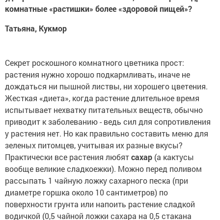
комнатные «растишки» более «здоровой пищей»?
Татьяна, Кукмор
Секрет роскошного комнатного цветника прост:
растения нужно хорошо подкармливать, иначе не
дождаться ни пышной листвы, ни хорошего цветения.
Жесткая «диета», когда растение длительное время
испытывает нехватку питательных веществ, обычно
приводит к заболеванию - ведь сил для сопротивления
у растения нет. Но как правильно составить меню для
зеленых питомцев, учитывая их разные вкусы?
Практически все растения любят
сахар
(а кактусы
вообще великие сладкоежки). Можно перед поливом
рассыпать 1 чайную ложку сахарного песка (при
диаметре горшка около 10 сантиметров) по
поверхности грунта или напоить растение сладкой
водичкой (0,5 чайной ложки сахара на 0,5 стакана