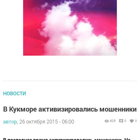
НОВОСТИ
В Кукморе активизировались мошенники
автор,
26 октября 2015 - 06:00
825
0
0
В последнее время активизировались мошенники. На