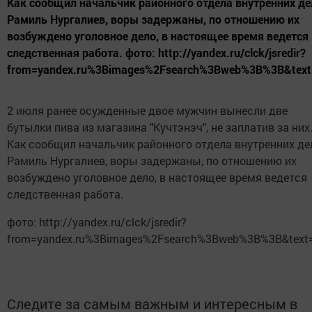
Как сообщил начальчик районного отдела внутренних де
Рамиль Нургалиев, воры задержаны, по отношению их
возбуждено уголовное дело, в настоящее время ведется
следственная работа. фото: http://yandex.ru/clck/jsredir?
from=yandex.ru%3Bimages%2Fsearch%3Bweb%3B%3B&tex
2 июля ранее осужденные двое мужчин вынесли две
бутылки пива из магазина "Кучтэнэч", не заплатив за них
Как сообщил начальчик районного отдела внутренних де
Рамиль Нургалиев, воры задержаны, по отношению их
возбуждено уголовное дело, в настоящее время ведется
следственная работа.
фото: http://yandex.ru/clck/jsredir?
from=yandex.ru%3Bimages%2Fsearch%3Bweb%3B%3B&text
Следите за самым важным и интересным в