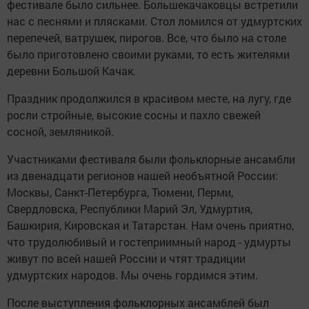
фестивале было сильнее. Большекачаковцы встретили
нас с песнями и плясками. Стол ломился от удмуртских
перепечей, ватрушек, пирогов. Все, что было на столе
было приготовлено своими руками, то есть жителями
деревни Большой Качак.
Праздник продолжился в красивом месте, на лугу, где
росли стройные, высокие сосны и пахло свежей
сосной, земляникой.
Участниками фестиваля были фольклорные ансамбли
из двенадцати регионов нашей необъятной России:
Москвы, Санкт-Петербурга, Тюмени, Перми,
Свердловска, Республики Марий Эл, Удмуртия,
Башкирия, Кировская и Татарстан. Нам очень приятно,
что трудолюбивый и гостеприимный народ - удмурты
живут по всей нашей России и чтят традиции
удмуртских народов. Мы очень гордимся этим.
После выступления фольклорных ансамблей был