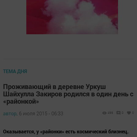
ТЕМА ДНЯ
Проживающий в деревне Уркуш
Шайхулла Закиров родился в один день с
«районкой»
автор,
6 июля 2015 - 06:33
499
0
0
Оказывается, у «районки» есть космический близнец.