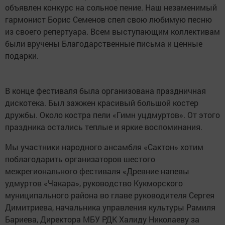
объявлен конкурс на сольное пение. Наш незаменимый
гармонист Борис Семенов спел свою любимую песню
из своего репертуара. Всем выступающим коллективам
были вручены Благодарственные письма и ценные
подарки.
В конце фестиваля была организована праздничная
дискотека. Был зажжен красивый большой костер
дружбы. Около костра пели «Гимн уцдмуртов». От этого
праздника остались теплые и яркие воспоминания.
Мы участники народного ансамбля «Сактон» хотим
поблагодарить организаторов шестого
межрегионального фестиваля «Древние напевы
удмуртов «Чакара», руководство Кукморского
муниципального района во главе руководителя Сергея
Димитриева, начальника управления культуры Рамиля
Бариева, Директора МБУ РДК Халиду Николаеву за