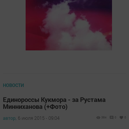
НОВОСТИ
Единороссы Кукмора - за Рустама
Минниханова (+Фото)
автор,
6 июля 2015 - 09:04
384
0
0