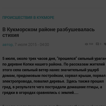
ПРОИСШЕСТВИЯ В КУКМОРЕ
В Кукморском районе разбушевалась
стихия
автор,
7 июля 2015 - 04:00
598
0
5 июля, около трех часов дня, "прошелся" сильный урага
по деревне Копки нашего района. По рассказам жителей
этого села сильный ветер нанес значительный ущерб
домам, придомовым постройкам, сорвал крыши, порвал
электропровода, повалил деревья. Здесь также прошел
град, в результате чего пострадали домашние птицы, а
грядки в огородах сравнялись с землей....