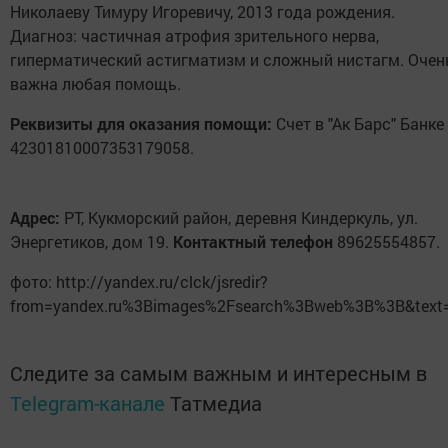
Николаеву Тимуру Игоревичу, 2013 года рождения.
Диагноз: частичная атрофия зрительного нерва,
гиперматический астигматизм и сложный нистагм. Очен
важна любая помощь.
Реквизиты для оказания помощи:
Счет в "Ак Барс" Банке
42301810007353179058.
Адрес:
РТ, Кукморский район, деревня Киндеркуль, ул.
Энергетиков, дом 19.
Контактный телефон
89625554857.
фото: http://yandex.ru/clck/jsredir?
from=yandex.ru%3Bimages%2Fsearch%3Bweb%3B%3B&text
Следите за самым важным и интересным в
Telegram-канале
Татмедиа