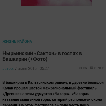
ЖИЗНЬ РАЙОНА
Нырьинский «Сактон» в гостях в
Башкирии (+Фото)
автор,
7 июля 2015 - 05:27
849
0
0
В Башкирии в Калтасинском районе, в деревне Большой
Качак прошел шестой межрегиональный фестиваль
«Древние напевы удмуртов «Чакара». «Чакара» -
название священной горы, который расположен около
деревни. На этом фестивале выпало честь нашу