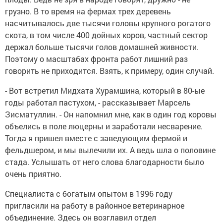
грузно. В то время на фермах трех деревень
насчитывалось две тысячи головы крупного рогатого
скота, в том числе 400 дойных коров, частный сектор
держал больше тысячи голов домашней живности.
Поэтому о масштабах фронта работ лишний раз
говорить не приходится. Взять, к примеру, один случай.
- Вот встретил Мидхата Хурамшина, который в 80-ые
годы работал пастухом, - рассказывает Марсель
Зисматуллин. - Он напомнил мне, как в один год коровы
объелись в поле люцерны и заработали несварение.
Тогда я пришел вместе с заведующим фермой и
фельдшером, и мы вылечили их. А ведь шла о половине
стада. Услышать от него слова благодарности было
очень приятно.
Специалиста с богатым опытом в 1996 году
пригласили на работу в районное ветеринарное
объединение. Здесь он возглавил отдел