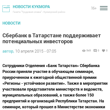
НОВОСТИ КУКМОРА
16+
Газета "Трудовая слава" - Кукморский район
НОВОСТИ
Сбербанк в Татарстане поддерживает
потенциальных инвесторов
автор,
10 апреля 2015 - 07:05
545
0
0
Сотрудники Отделения «Банк Татарстан» Сбербанка
России приняли участие в обучающем семинаре,
приуроченном к ежегодной общественной премии
«Регионы - устойчивое развитие». Также в мероприятии
участвовали представители министерств и ведомств,
муниципальных образований, а также более 150
предприятий и организаций Республики Татарстан. На
семинаре, который прошел в Министерстве экономики