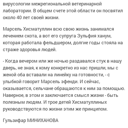
вирусологии межрегиональной ветеринарной
лаборатории. В общем счете этой области он посвятил
около 40 лет своей жизни.
Марсель Хисматуллин всю свою жизнь занимался
лечением скота, а вот его супруга Зульфия ханум,
которая работала фельдшером, долгие годы стояла на
страже здоровья людей.
- Когда вечером или же ночью раздавался стук в нашу
дверь, не зная, к кому конкретно из нас пришли, мы с
женой оба вставали на линейку на готовности, - с
улыбкой говорит Марсель эфенди. И сейчас,
оказывается, сельчане обращаются к ним за помощью.
Наверное, в этом и заключается смысл жизни - быть
полезным людям. И трое детей Хисматуллиных
руководствуются по жизни этим же принципом.
Гульзифар МИНИХАНОВА