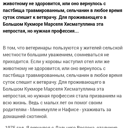
животному не здоровится, или оно вернулось с
пастбища травмированным, сельчанин в любое время
суток спешит к ветврачу. Для проживающего в
Большом Кукморе Марселя Хисматуллина эта
непростая, но нужная профессия...
В том, что ветеринары пользуются у жителей сельской
местности большим уважением, сомневаться не
приходится. Если у коровы наступил отел или же
животному не здоровится, или оно вернулось с
пастбища травмированным, сельчанин в любое время
суток спешит к ветврачу. Для проживающего в
Большом Кукморе Марселя Хисматуллина эта
непростая, но нужная профессия стала призванием на
всю жизнь. Ведь с малых лет он помог своим
родителям - Миннемулле и Нафисе - ухаживать за
домашней скотиной.
- 1975 год. Я вернулся с Дальнего Востока, отслужив