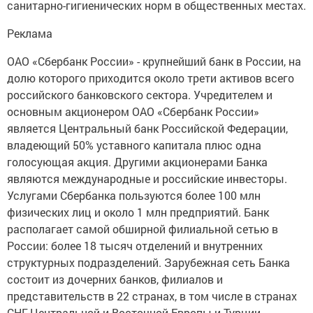
санитарно-гигиенических норм в общественных местах.
Реклама
ОАО «Сбербанк России» - крупнейший банк в России, на
долю которого приходится около трети активов всего
российского банковского сектора. Учредителем и
основным акционером ОАО «Сбербанк России»
является Центральный банк Российской Федерации,
владеющий 50% уставного капитала плюс одна
голосующая акция. Другими акционерами Банка
являются международные и российские инвесторы.
Услугами Сбербанка пользуются более 100 млн
физических лиц и около 1 млн предприятий. Банк
располагает самой обширной филиальной сетью в
России: более 18 тысяч отделений и внутренних
структурных подразделений. Зарубежная сеть Банка
состоит из дочерних банков, филиалов и
представительств в 22 странах, в том числе в странах
СНГ, Центральной и Восточной Европы и Турции.