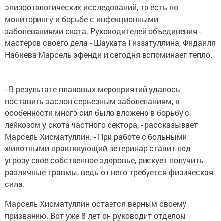
эпизоотологических исследований, то есть по
мониторингу и борьбе с инфекционными
заболеваниями скота. Руководителей объединения -
мастеров своего дела - Шауката Гиззатуллина, Фидаиля
Набиева Марсель эфенди и сегодня вспоминает тепло.
- В результате плановых мероприятий удалось
поставить заслон серьезным заболеваниям, в
особенности много сил было вложено в борьбу с
лейкозом у скота частного сектора, - рассказывает
Марсель Хисматуллин. - При работе с больными
животными практикующий ветеринар ставит под
угрозу свое собственное здоровье, рискует получить
различные травмы, ведь от него требуется физическая
сила.
Марсель Хисматуллин остается верным своему
призванию. Вот уже 8 лет он руководит отделом