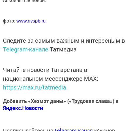
Альбины Гаяновой.
фото:
www.nvspb.ru
Следите за самым важным и интересным в
Telegram-канале
Татмедиа
Читайте новости Татарстана в
национальном мессенджере MАХ:
https://max.ru/tatmedia
Добавить «Хезмэт даны» («Трудовая слава») в
Яндекс.Новости
Подписывайтесь на
Telegram-канал
«Кукмор