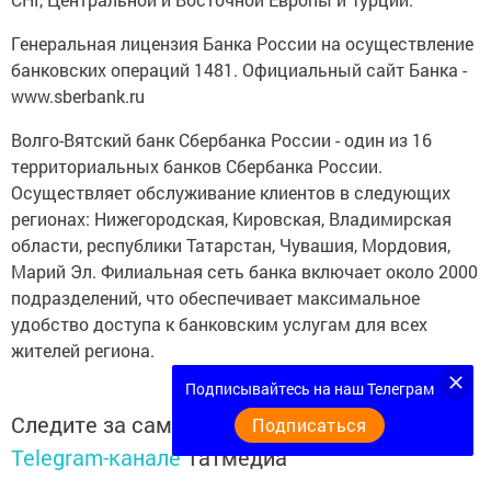
Генеральная лицензия Банка России на осуществление
банковских операций 1481. Официальный сайт Банка -
www.sberbank.ru
Волго-Вятский банк Сбербанка России - один из 16
территориальных банков Сбербанка России.
Осуществляет обслуживание клиентов в следующих
регионах: Нижегородская, Кировская, Владимирская
области, республики Татарстан, Чувашия, Мордовия,
Марий Эл. Филиальная сеть банка включает около 2000
подразделений, что обеспечивает максимальное
удобство доступа к банковским услугам для всех
жителей региона.
Подписывайтесь на наш Телеграм
Следите за самым важным и интересным в
Подписаться
Telegram-канале
Татмедиа