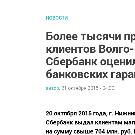
НОВОСТИ
Более тысячи п
клиентов Волго
Сбербанк оцени
банковских гар
автор,
21 октября 2015 - 04:00
20 октября 2015 года, г. Нижн
Сбербанк выдал клиентам мало
на сумму свыше 764 млн. руб.