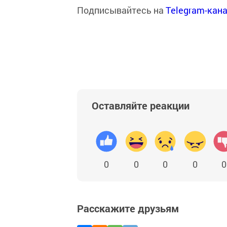
Подписывайтесь на
Telegram-кан
Оставляйте реакции
0
0
0
0
0
Расскажите друзьям