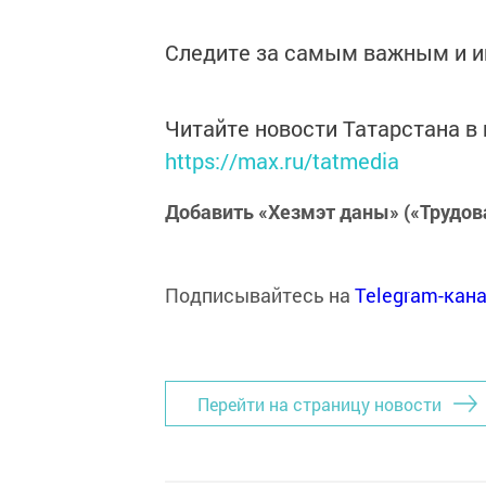
Следите за самым важным и 
Читайте новости Татарстана 
https://max.ru/tatmedia
Добавить «Хезмэт даны» («Трудов
Подписывайтесь на
Telegram-кан
Перейти на страницу новости