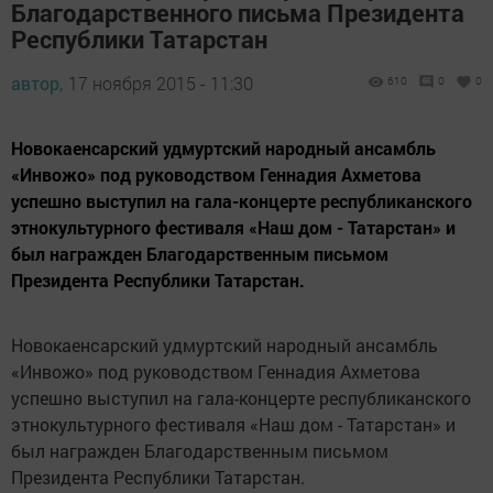
Благодарственного письма Президента
Республики Татарстан
автор,
17 ноября 2015 - 11:30
610
0
0
Новокаенсарский удмуртский народный ансамбль
«Инвожо» под руководством Геннадия Ахметова
успешно выступил на гала-концерте республиканского
этнокультурного фестиваля «Наш дом - Татарстан» и
был награжден Благодарственным письмом
Президента Республики Татарстан.
Новокаенсарский удмуртский народный ансамбль
«Инвожо» под руководством Геннадия Ахметова
успешно выступил на гала-концерте республиканского
этнокультурного фестиваля «Наш дом - Татарстан» и
был награжден Благодарственным письмом
Президента Республики Татарстан.