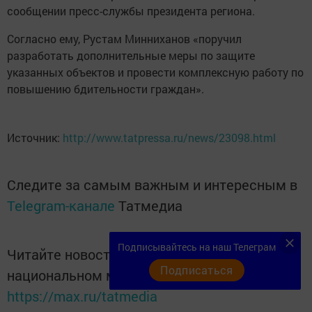
сообщении пресс-службы президента региона.
Согласно ему, Рустам Минниханов «поручил
разработать дополнительные меры по защите
указанных объектов и провести комплексную работу по
повышению бдительности граждан».
Источник:
http://www.tatpressa.ru/news/23098.html
Следите за самым важным и интересным в
Telegram-канале
Татмедиа
Подписывайтесь на наш Телеграм
Читайте новости Татарстана в
Подписаться
национальном мессенджере MАХ:
https://max.ru/tatmedia