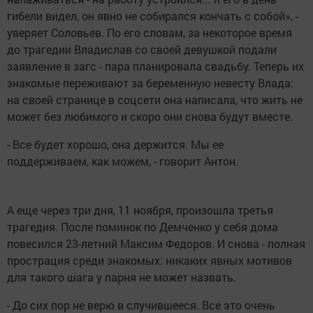
гибели видел, он явно не собирался кончать с собой», -
уверяет Соловьев. По его словам, за некоторое время
до трагедии Владислав со своей девушкой подали
заявление в загс - пара планировала свадьбу. Теперь их
знакомые переживают за беременную невесту Влада:
на своей странице в соцсети она написала, что жить не
может без любимого и скоро они снова будут вместе.
- Все будет хорошо, она держится. Мы ее
поддерживаем, как можем, - говорит Антон.
А еще через три дня, 11 ноября, произошла третья
трагедия. После поминок по Демченко у себя дома
повесился 23-летний Максим Федоров. И снова - полная
прострация среди знакомых: никаких явных мотивов
для такого шага у парня не может назвать.
- До сих пор не верю в случившееся. Все это очень