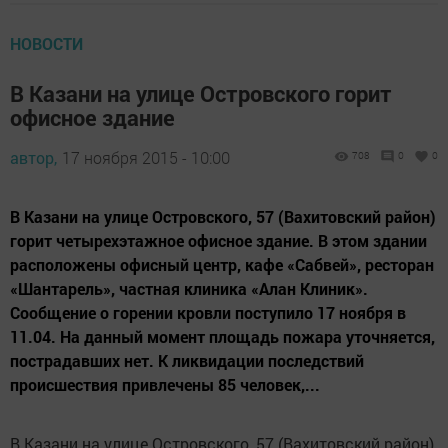
НОВОСТИ
В Казани на улице Островского горит
офисное здание
автор,
17 ноября 2015 - 10:00
708
0
0
В Казани на улице Островского, 57 (Вахитовский район)
горит четырехэтажное офисное здание. В этом здании
расположены офисный центр, кафе «Сабвей», ресторан
«Шантарель», частная клиника «Алан Клиник».
Сообщение о горении кровли поступило 17 ноября в
11.04. На данный момент площадь пожара уточняется,
пострадавших нет. К ликвидации последствий
происшествия привлечены 85 человек,...
В Казани на улице Островского, 57 (Вахитовский район)