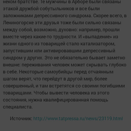
неком братстве. Те мужчины в Арборе были связаны
этакой дружбой собутыльников и все были
заложниками депрессивного синдрома. Скорее всего, в
Лениногорске эти друзья тоже были сильно связаны
между собой, возможно, духовно: например, прошли
вместе через какие-то трудности. И «выпадение» из
жизни одного из товарищей стало катализатором,
запустившим или активировавшим депрессивный
синдром у других. Это не обязательно бывает заметно
внешне: переживания человек может скрывать глубоко
в себе. Некоторые самоубийцы перед отчаянным
шагом верят, что перейдут в другой мир, более
совершенный, и там встретятся со своими погибшими
товарищами. Чтобы вывести человека из этого
состояния, нужна квалифицированная помощь
специалиста.
Источник:
http://www.tatpressa.ru/news/23119.html