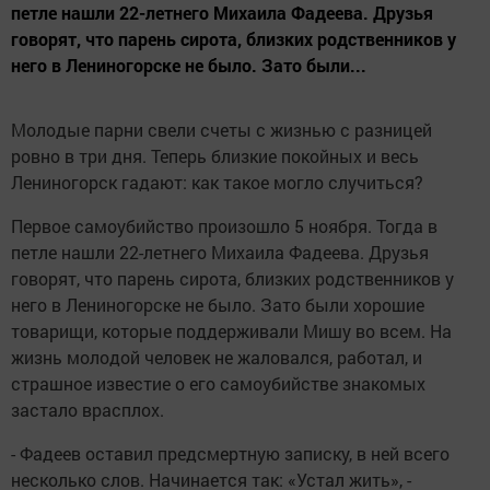
петле нашли 22-летнего Михаила Фадеева. Друзья
говорят, что парень сирота, близких родственников у
него в Лениногорске не было. Зато были...
Молодые парни свели счеты с жизнью с разницей
ровно в три дня. Теперь близкие покойных и весь
Лениногорск гадают: как такое могло случиться?
Первое самоубийство произошло 5 ноября. Тогда в
петле нашли 22-летнего Михаила Фадеева. Друзья
говорят, что парень сирота, близких родственников у
него в Лениногорске не было. Зато были хорошие
товарищи, которые поддерживали Мишу во всем. На
жизнь молодой человек не жаловался, работал, и
страшное известие о его самоубийстве знакомых
застало врасплох.
- Фадеев оставил предсмертную записку, в ней всего
несколько слов. Начинается так: «Устал жить», -