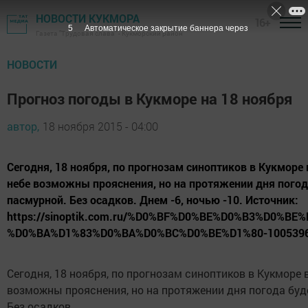
НОВОСТИ КУКМОРА
16+
4
Автоматическое закрытие баннера через
Газета "Трудовая слава" - Кукморский район
НОВОСТИ
Прогноз погоды в Кукморе на 18 ноября
автор,
18 ноября 2015 - 04:00
Сегодня, 18 ноября, по прогнозам синоптиков в Кукморе
небе возможны прояснения, но на протяжении дня погод
пасмурной. Без осадков. Днем -6, ночью -10. Источник:
https://sinoptik.com.ru/%D0%BF%D0%BE%D0%B3%D0%BE
%D0%BA%D1%83%D0%BA%D0%BC%D0%BE%D1%80-10053968
Сегодня, 18 ноября, по прогнозам синоптиков в Кукморе 
возможны прояснения, но на протяжении дня погода буд
Без осадков.