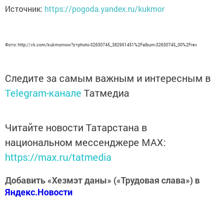
Источник:
https://pogoda.yandex.ru/kukmor
Фото: http://vk.com/kukmornow?z=photo-32630745_382951451%2Falbum-32630745_00%2Frev
Следите за самым важным и интересным в
Telegram-канале
Татмедиа
Читайте новости Татарстана в
национальном мессенджере MАХ:
https://max.ru/tatmedia
Добавить «Хезмэт даны» («Трудовая слава») в
Яндекс.Новости