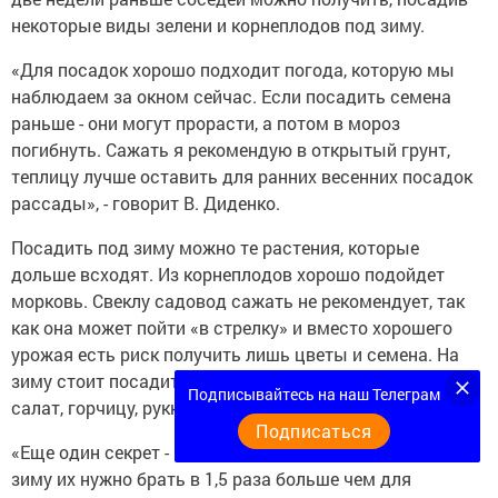
некоторые виды зелени и корнеплодов под зиму.
«Для посадок хорошо подходит погода, которую мы
наблюдаем за окном сейчас. Если посадить семена
раньше - они могут прорасти, а потом в мороз
погибнуть. Сажать я рекомендую в открытый грунт,
теплицу лучше оставить для ранних весенних посадок
рассады», - говорит В. Диденко.
Посадить под зиму можно те растения, которые
дольше всходят. Из корнеплодов хорошо подойдет
морковь. Свеклу садовод сажать не рекомендует, так
как она может пойти «в стрелку» и вместо хорошего
урожая есть риск получить лишь цветы и семена. На
зиму стоит посадить зелень: укроп, петрушку, кинзу,
Подписывайтесь на наш Телеграм
салат, горчицу, рукколу, лук-севок.
Подписаться
«Еще один секрет - в объеме семян для посадки. Под
зиму их нужно брать в 1,5 раза больше чем для