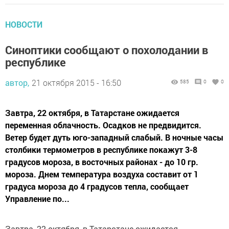
НОВОСТИ
Синоптики сообщают о похолодании в
республике
автор,
21 октября 2015 - 16:50
585
0
0
Завтра, 22 октября, в Татарстане ожидается
переменная облачность. Осадков не предвидится.
Ветер будет дуть юго-западный слабый. В ночные часы
столбики термометров в республике покажут 3-8
градусов мороза, в восточных районах - до 10 гр.
мороза. Днем температура воздуха составит от 1
градуса мороза до 4 градусов тепла, сообщает
Управление по...
Завтра, 22 октября, в Татарстане ожидается