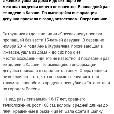
Ижевске, ушла из дома и до сих пор о ее
местонахождении ничего не известно. В последний раз
ее видели в Казани. По имеющейся информации
девушка приехала в город автостопом. Оперативники...
Сотрудники отдела полиции «Япеева» ведут поиски
пропавшей без вести 15-летней девушки. В середине
ноября 2014 года Анна Журавлева, проживающая в
Ижевске, ушла из дома и до сих пор о ее
местонахождении ничего не известно. В последний раз
ее видели в Казани. По имеющейся информации
девушка приехала в город автостопом. Оперативники
не исключают того, что она может передвигаться
таким же способом в пределах республики Татарстан и
по городам России.
На вид разыскиваемой 16-17 лет, среднего
телосложения, рост 160 см, волосы средней длины до
плеч, крашенные в рыжий цвет. Бала одета в шапку