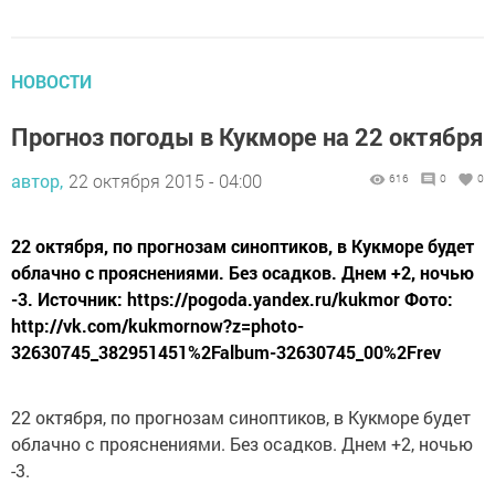
НОВОСТИ
Прогноз погоды в Кукморе на 22 октября
автор,
22 октября 2015 - 04:00
616
0
0
22 октября, по прогнозам синоптиков, в Кукморе будет
облачно с прояснениями. Без осадков. Днем +2, ночью
-3. Источник: https://pogoda.yandex.ru/kukmor Фото:
http://vk.com/kukmornow?z=photo-
32630745_382951451%2Falbum-32630745_00%2Frev
22 октября, по прогнозам синоптиков, в Кукморе будет
облачно с прояснениями. Без осадков. Днем +2, ночью
-3.