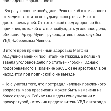
соблюдены формальности.
- Вчера уголовное возбудили. Решение об этом зависит
от медиков, от итогов судмедэкспертизы. На это
дается семь дней. От того, какой вред здоровью был
причинен, по какой статье возбуждать уголовное дело, -
объяснил Артур Мулин, руководитель пресс-службы
УВД Набережных Челнов.
В итоге вред причиненный здоровью Магфии
Абдулиной медики посчитали не тяжким, а полиция
завела уголовное дело по статье - «побои». Однако
подозреваемого в избиение бабушки не арестовали, он
находится под подпиской о не выезде.
- Но с учетом того, что пострадал человек преклонного
возраста, мера пресечения может быть изменена на
более строгую. Сейчас мы ведем консультации с
прокуратурой, - уточнил представитель УВД автограда.