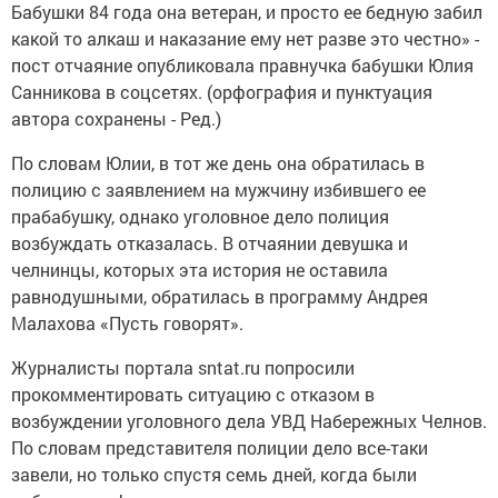
Бабушки 84 года она ветеран, и просто ее бедную забил
какой то алкаш и наказание ему нет разве это честно» -
пост отчаяние опубликовала правнучка бабушки Юлия
Санникова в соцсетях. (орфография и пунктуация
автора сохранены - Ред.)
По словам Юлии, в тот же день она обратилась в
полицию с заявлением на мужчину избившего ее
прабабушку, однако уголовное дело полиция
возбуждать отказалась. В отчаянии девушка и
челнинцы, которых эта история не оставила
равнодушными, обратилась в программу Андрея
Малахова «Пусть говорят».
Журналисты портала sntat.ru попросили
прокомментировать ситуацию с отказом в
возбуждении уголовного дела УВД Набережных Челнов.
По словам представителя полиции дело все-таки
завели, но только спустя семь дней, когда были