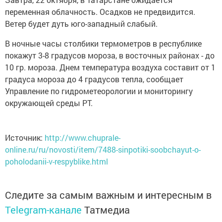
переменная облачность. Осадков не предвидится.
Ветер будет дуть юго-западный слабый.
В ночные часы столбики термометров в республике
покажут 3-8 градусов мороза, в восточных районах - до
10 гр. мороза. Днем температура воздуха составит от 1
градуса мороза до 4 градусов тепла, сообщает
Управление по гидрометеорологии и мониторингу
окружающей среды РТ.
Источник:
http://www.chuprale-
online.ru/ru/novosti/item/7488-sinpotiki-soobchayut-o-
poholodanii-v-respyblike.html
Следите за самым важным и интересным в
Telegram-канале
Татмедиа