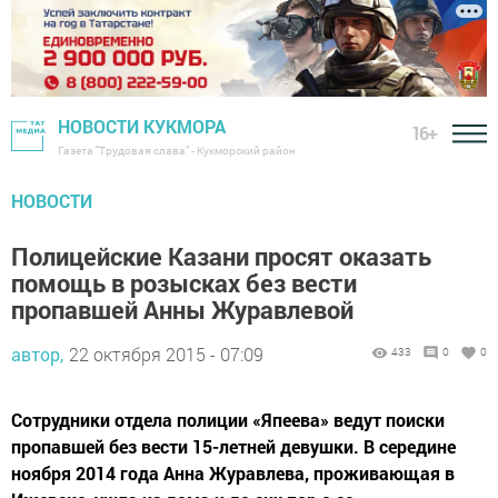
НОВОСТИ КУКМОРА
16+
Газета "Трудовая слава" - Кукморский район
НОВОСТИ
Полицейские Казани просят оказать
помощь в розысках без вести
пропавшей Анны Журавлевой
автор,
22 октября 2015 - 07:09
433
0
0
Сотрудники отдела полиции «Япеева» ведут поиски
пропавшей без вести 15-летней девушки. В середине
ноября 2014 года Анна Журавлева, проживающая в