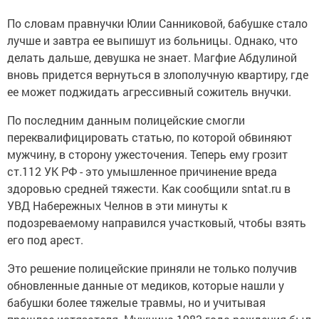
По словам правнучки Юлии Санниковой, бабушке стало
лучше и завтра ее выпишут из больницы. Однако, что
делать дальше, девушка не знает. Магфие Абдулиной
вновь придется вернуться в злополучную квартиру, где
ее может поджидать агрессивный сожитель внучки.
По последним данным полицейские смогли
переквалифицировать статью, по которой обвиняют
мужчину, в сторону ужесточения. Теперь ему грозит
ст.112 УК РФ - это умышленное причинение вреда
здоровью средней тяжести. Как сообщили sntat.ru в
УВД Набережных Челнов в эти минуты к
подозреваемому направился участковый, чтобы взять
его под арест.
Это решение полицейские приняли не только получив
обновленные данные от медиков, которые нашли у
бабушки более тяжелые травмы, но и учитывая