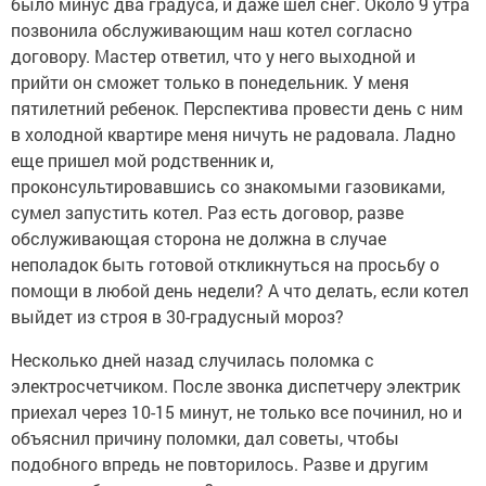
было минус два градуса, и даже шел снег. Около 9 утра
позвонила обслуживающим наш котел согласно
договору. Мастер ответил, что у него выходной и
прийти он сможет только в понедельник. У меня
пятилетний ребенок. Перспектива провести день с ним
в холодной квартире меня ничуть не радовала. Ладно
еще пришел мой родственник и,
проконсультировавшись со знакомыми газовиками,
сумел запустить котел. Раз есть договор, разве
обслуживающая сторона не должна в случае
неполадок быть готовой откликнуться на просьбу о
помощи в любой день недели? А что делать, если котел
выйдет из строя в 30-градусный мороз?
Несколько дней назад случилась поломка с
электросчетчиком. После звонка диспетчеру электрик
приехал через 10-15 минут, не только все починил, но и
объяснил причину поломки, дал советы, чтобы
подобного впредь не повторилось. Разве и другим