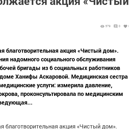
олжается акция «Чистый
579
0
я благотворительная акция «Чистый дом».
ния надомного социального обслуживания
бочей бригады из 6 социальных работников
 доме Ханифы Аскаровой. Медицинская сестра
медицинские услуги: измерила давление,
окрова, проконсультировала по медицинским
ведующая...
я благотворительная акция «Чистый дом».