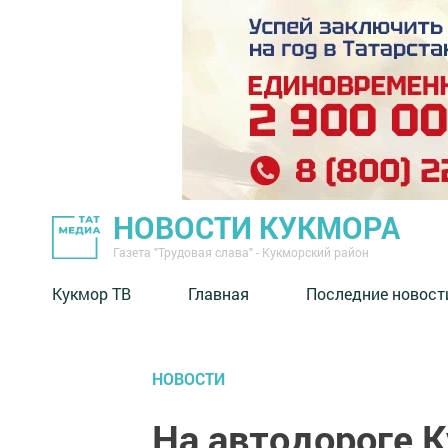
НОВОСТИ КУКМОРА
Газета "Трудовая слава" - Кукморский район
Кукмор ТВ
Главная
Последние новост
НОВОСТИ
На автодороге 