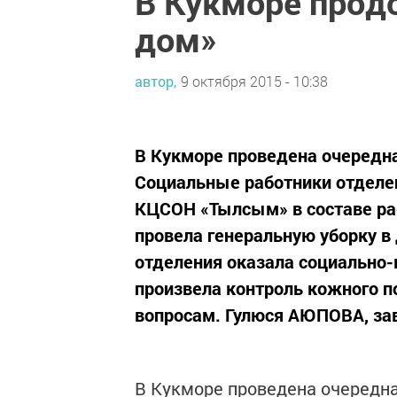
В Кукморе прод
дом»
автор,
9 октября 2015 - 10:38
В Кукморе проведена очередна
Социальные работники отделе
КЦСОН «Тылсым» в составе ра
провела генеральную уборку в
отделения оказала социально-
произвела контроль кожного п
вопросам. Гулюся АЮПОВА, за
В Кукморе проведена очередна