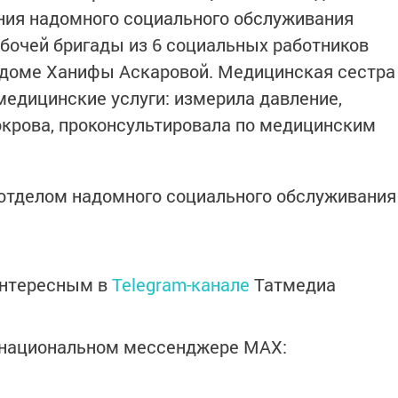
ния надомного социального обслуживания
бочей бригады из 6 социальных работников
в доме Ханифы Аскаровой. Медицинская сестра
медицинские услуги: измерила давление,
окрова, проконсультировала по медицинским
тделом надомного социального обслуживания
интересным в
Telegram-канале
Татмедиа
в национальном мессенджере MАХ: