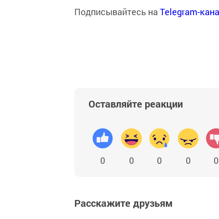
Подписывайтесь на
Telegram-кан
Оставляйте реакции
0
0
0
0
0
Расскажите друзьям