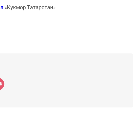
ал
«Кукмор Татарстан»