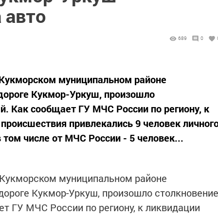
 авто
689
0
 в Кукморском муниципальном районе
одороге Кукмор-Уркуш, произошло
й. Как сообщает ГУ МЧС России по региону, к
 происшествия привлекались 9 человек личног
 том числе от МЧС России - 5 человек...
 в Кукморском муниципальном районе
одороге Кукмор-Уркуш, произошло столкновени
ет ГУ МЧС России по региону, к ликвидации