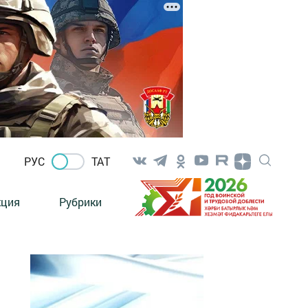
РУС
ТАТ
кция
Рубрики