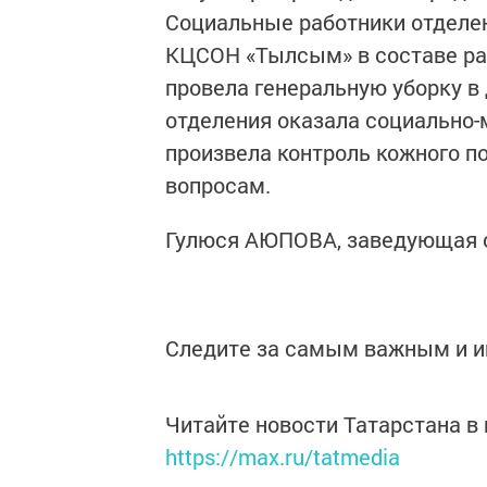
Социальные работники отделе
КЦСОН «Тылсым» в составе ра
провела генеральную уборку 
отделения оказала социально-
произвела контроль кожного п
вопросам.
Гулюся АЮПОВА, заведующая о
Следите за самым важным и 
Читайте новости Татарстана 
https://max.ru/tatmedia