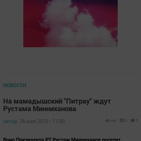
НОВОСТИ
На мамадышский "Питрау" ждут
Рустама Минниханова
автор,
26 мая 2015 - 11:00
446
0
0
Врио Президента РТ Рустам Минниханов посетит