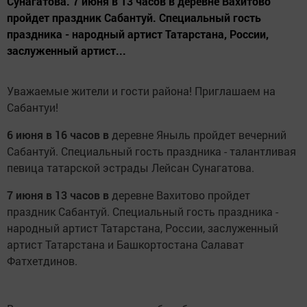
Сунагатова. 7 июня в 13 часов в деревне Вахитово
пройдет праздник Сабантуй. Специальный гость
праздника - народный артист Татарстана, России,
заслуженный артист...
Уважаемые жители и гости района! Приглашаем на
Сабантуи!
6 июня в 16 часов в
деревне Яныль пройдет вечерний
Сабантуй. Специальный гость праздника - талантливая
певица татарской эстрады Лейсан Сунагатова.
7 июня в 13 часов в
деревне Вахитово пройдет
праздник Сабантуй. Специальный гость праздника -
народный артист Татарстана, России, заслуженный
артист Татарстана и Башкортостана Салават
Фатхетдинов.