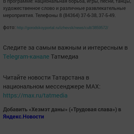
В программе: национальная борьба, игры, песни, танцы,
художественное слово и различные развлекательные
мероприятия. Телефоны 8 (84364) 37-6-38, 37-5-49.
фото:
http://gorodskoyportal.ru/izhevsk/news/cult/3859572/
Следите за самым важным и интересным в
Telegram-канале
Татмедиа
Читайте новости Татарстана в
национальном мессенджере MАХ:
https://max.ru/tatmedia
Добавить «Хезмэт даны» («Трудовая слава») в
Яндекс.Новости