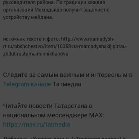
руководителя района. По традиции каждая
организация Мамадыша получит задание по
устройству майдана.
источник текста и фото: http://www.mamadysh-
rt.ru/obshchestvo/item/10358-na-mamadyshskij-pitrau-
zhdut-rustama-minnikhanova
Следите за самым важным и интересным в
Telegram-канале
Татмедиа
Читайте новости Татарстана в
национальном мессенджере MАХ:
https://max.ru/tatmedia
Добавить «Хезмэт даны» («Трудовая слава») в