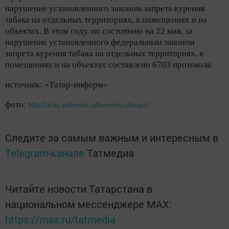
нарушение установленного законом запрета курения
табака на отдельных территориях, в помещениях и на
объектах. В этом году, по состоянию на 22 мая, за
нарушение установленного федеральным законом
запрета курения табака на отдельных территориях, в
помещениях и на объектах составлено 6703 протокола.
источник:
«Татар-информ»
фото:
http://urlas.webnode.ru/kurjenije-ubivajet/
Следите за самым важным и интересным в
Telegram-канале
Татмедиа
Читайте новости Татарстана в
национальном мессенджере MАХ:
https://max.ru/tatmedia