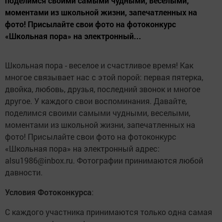
поделимся своими самыми чудными, веселыми,
моментами из школьной жизни, запечатленных на
фото! Присылайте свои фото на фотоконкурс
«Школьная пора» на электронный...
Школьная пора - веселое и счастливое время! Как
многое связывает нас с этой порой: первая пятерка,
двойка, любовь, друзья, последний звонок и многое
другое. У каждого свои воспоминания. Давайте,
поделимся своими самыми чудными, веселыми,
моментами из школьной жизни, запечатленных на
фото! Присылайте свои фото на фотоконкурс
«Школьная пора» на электронный адрес:
alsu1986@inbox.ru. Фотографии принимаются любой
давности.
Условия Фотоконкурса
:
С каждого участника принимаются только одна самая