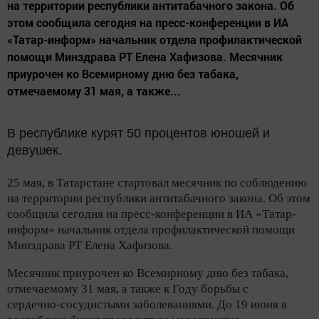
на территории республики антитабачного закона. Об
этом сообщила сегодня на пресс-конференции в ИА
«Татар-информ» начальник отдела профилактической
помощи Минздрава РТ Елена Хафизова. Месячник
приурочен ко Всемирному дню без табака,
отмечаемому 31 мая, а также...
В республике курят 50 процентов юношей и
девушек.
25 мая, в Татарстане стартовал месячник по соблюдению
на территории республики антитабачного закона. Об этом
сообщила сегодня на
пресс-конференции
в ИА «Татар-
информ» начальник отдела профилактической помощи
Минздрава РТ Елена Хафизова.
Месячник приурочен ко Всемирному дню без табака,
отмечаемому 31 мая, а также к Году борьбы с
сердечно-сосудистыми
заболеваниями. До 19 июня в