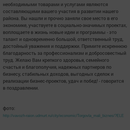
необходимыми товарами и услугами являются
составляющими вашего участия в развитии нашего
района. Вы нашли и прочно заняли свое место в его
экономике, участвуете в социально-значимых проектах,
воплощаете в жизнь новые идеи и программы - это
талант и одновременно большой, ответственный труд,
достойный уважения и поддержки. Примите искреннюю
благодарность за профессионализм и добросовестный
труд. Желаю Вам крепкого здоровья, семейного
счастья и благополучия, надежных партнеров по
бизнесу, стабильных доходов, выгодных сделок и
реализации бизнес-проектов, удач и побед! - говорится
в поздравлении.
фото:
http://vavozh-raion.udmurt.ru/city/economic/Torgovla_mali_biznes/?ELE