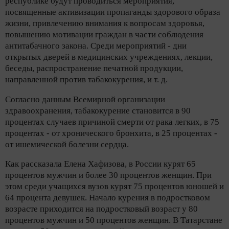
республике будут проводиться мероприятия,
посвященные активизации пропаганды здорового образа
жизни, привлечению внимания к вопросам здоровья,
повышению мотивации граждан в части соблюдения
антитабачного закона. Среди мероприятий - дни
открытых дверей в медицинских учреждениях, лекции,
беседы, распространение печатной продукции,
направленной против табакокурения,
и т. д.
Согласно данным Всемирной организации
здравоохранения, табакокурение становится в 90
процентах случаев причиной смерти от рака легких, в 75
процентах - от хронического бронхита, в 25 процентах -
от ишемической болезни сердца.
Как рассказала Елена Хафизова, в России курят 65
процентов мужчин и более 30 процентов женщин. При
этом среди учащихся вузов курят 75 процентов юношей и
64 процента девушек. Начало курения в подростковом
возрасте приходится на подростковый возраст у 80
процентов мужчин и 50 процентов женщин. В Татарстане