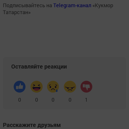
Подписывайтесь на
Telegram-канал
«Кукмор
Татарстан»
Оставляйте реакции
0
0
0
0
1
Расскажите друзьям