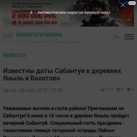
3
Автоматическое закрытие баннера через
НОВОСТИ КУКМОРА
16+
Газета "Трудовая слава" - Кукморский район
НОВОСТИ
Известны даты Сабантуя в деревнях
Яныль и Вахитово
автор,
26 мая 2015 - 12:40
1137
0
0
Уважаемые жители и гости района! Приглашаем на
Сабантуи! 6 июня в 16 часов в деревне Яныль пройдет
вечерний Сабантуй. Специальный гость праздника -
талантливая певица татарской эстрады Лейсан