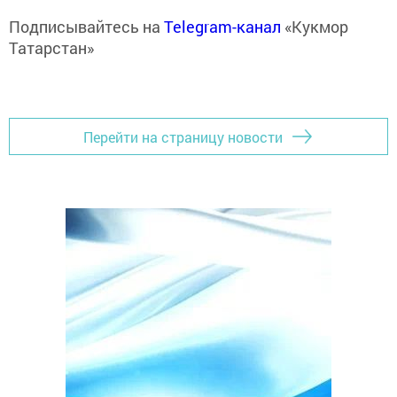
Подписывайтесь на
Telegram-канал
«Кукмор
Татарстан»
Перейти на страницу новости