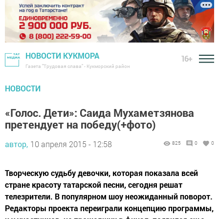
НОВОСТИ КУКМОРА
16+
Газета "Трудовая слава" - Кукморский район
НОВОСТИ
«Голос. Дети»: Саида Мухаметзянова
претендует на победу(+фото)
автор,
10 апреля 2015 - 12:58
825
0
0
Творческую судьбу девочки, которая показала всей
стране красоту татарской песни, сегодня решат
телезрители. В популярном шоу неожиданный поворот.
Редакторы проекта переиграли концепцию программы,