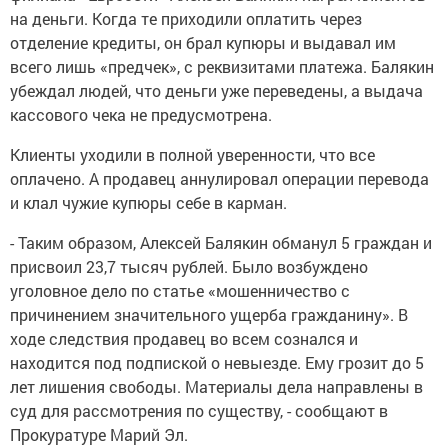
на деньги. Когда те приходили оплатить через
отделение кредиты, он брал купюры и выдавал им
всего лишь «предчек», с реквизитами платежа. Балякин
убеждал людей, что деньги уже переведены, а выдача
кассового чека не предусмотрена.
Клиенты уходили в полной уверенности, что все
оплачено. А продавец аннулировал операции перевода
и клал чужие купюры себе в карман.
- Таким образом, Алексей Балякин обманул 5 граждан и
присвоил 23,7 тысяч рублей. Было возбуждено
уголовное дело по статье «мошенничество с
причинением значительного ущерба гражданину». В
ходе следствия продавец во всем сознался и
находится под подпиской о невыезде. Ему грозит до 5
лет лишения свободы. Материалы дела направлены в
суд для рассмотрения по существу, - сообщают в
Прокуратуре Марий Эл.