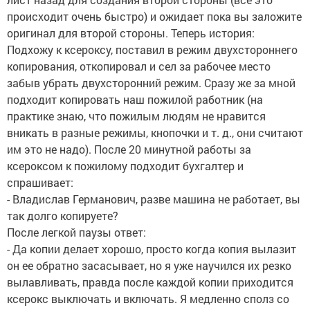
происходит очень быстро) и ожидает пока вы заложите
оригинал для второй стороны. Теперь история:
Подхожу к ксероксу, поставил в режим двухстороннего
копирования, откопировал и сел за рабочее место
забыв убрать двухсторонний режим. Сразу же за мной
подходит копировать наш пожилой работник (на
практике знаю, что пожилым людям не нравится
вникать в разные режимы, кнопочки и т. д., они считают
им это не надо). После 20 минутной работы за
ксероксом к пожилому подходит бухгалтер и
спрашивает:
- Владислав Германович, разве машина не работает, вы
так долго копируете?
После легкой паузы ответ:
- Да копии делает хорошо, просто когда копия вылазит
он ее обратно засасывает, но я уже научился их резко
вылавливать, правда после каждой копии приходится
ксерокс выключать и включать. Я медленно сполз со