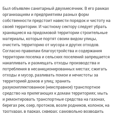
Был объявлен санитарный двухмесячник. В его рамках
организациям и предприятиям разных форм
собственности предстоит навести порядок и чистоту на
своей территории. И частному сектору следует убрать
хранящиеся на придомовой территории строительные
материалы, которые портят своим видом улицы,
очистить территорию от мусора и других отходов.
Согласно правилам благоустройства и содержания
территории поселка и сельских поселений запрещается
накапливать и размещать отходы производства и
потребления в несанкционированных местах; сжигать
отходы и мусор, разливать помои и нечистоты за
территорией домов и улиц; хранить
разукомплектованное (неисправное) транспортное
средство на прилегающих к домам территориях; мыть
и ремонтировать транспортные средства на газонах,
берегах рек, озер, протоков, возле родников, колонок, на
тротуарах, в парках, скверах; самовольно возводить