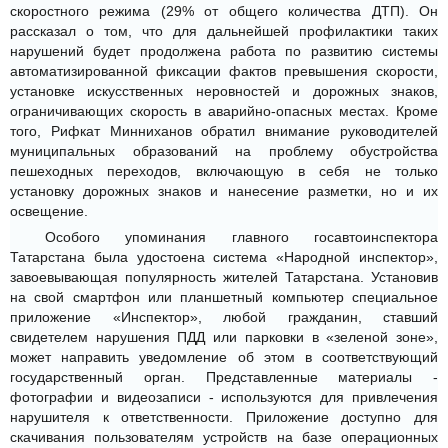
скоростного режима (29% от общего количества ДТП). Он
рассказал о том, что для дальнейшей профилактики таких
нарушений будет продолжена работа по развитию системы
автоматизированной фиксации фактов превышения скорости,
установке искусственных неровностей и дорожных знаков,
ограничивающих скорость в аварийно-опасных местах. Кроме
того, Рифкат Минниханов обратил внимание руководителей
муниципальных образований на проблему обустройства
пешеходных переходов, включающую в себя не только
установку дорожных знаков и нанесение разметки, но и их
освещение.
Особого упоминания главного госавтоинспектора
Татарстана была удостоена система «Народной инспектор»,
завоевывающая популярность жителей Татарстана. Установив
на свой смартфон или планшетный компьютер специальное
приложение «Инспектор», любой гражданин, ставший
свидетелем нарушения ПДД или парковки в «зеленой зоне»,
может направить уведомление об этом в соответствующий
государственный орган. Представленные материалы -
фотографии и видеозаписи - используются для привлечения
нарушителя к ответственности. Приложение доступно для
скачивания пользователям устройств на базе операционных