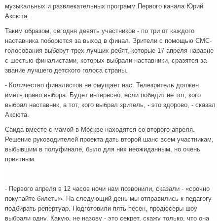
музыкальных и развлекательных программ Первого канала Юрий
Аксюта.
Таким образом, сегодня девять участников - по три от каждого
наставника поборются за выход в финал. Зрители с помощью СМС-
голосования выберут трех лучших ребят, которые 17 апреля наравне
с шестью финалистами, которых выбрали наставники, сразятся за
звание лучшего детского голоса страны.
- Количество финалистов не смущает нас. Телезритель должен
иметь право выбора. Будет интересно, если победит не тот, кого
выбрал наставник, а тот, кого выбрал зритель, - это здорово, - сказал
Аксюта.
Саида вместе с мамой в Москве находятся со второго апреля.
Решение руководителей проекта дать второй шанс всем участникам,
выбывшим в полуфинале, было для них неожиданным, но очень
приятным.
- Первого апреля в 12 часов ночи нам позвонили, сказали - «срочно
покупайте билеты». На следующий день мы отправились к педагогу
подбирать репертуар. Подготовили пять песен, продюсеры шоу
выбрали одну. Какую, не назову - это секрет, скажу только, что она