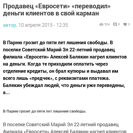
Продавец «Евросети» «переводил»
деньги клиентов в свой карман
автор,
10 апреля 2015 - 12:35
524
0
0
В Парню грозит до пяти лет лишения свободы. В
поселке Советский Марий Эл 22-летний продавец
филиала «Евросети» Алексей Балякин нагрел клиентов
на деньги. Когда те приходили оплатить через
отделение кредиты, он брал купюры и выдавал им
всего лишь «предчек», с реквизитами платежа.
Балякин убеждал людей, что деньги уже переведены,
а...
В Парню грозит до пяти лет лишения свободы.
В поселке Советский Марий Эл 22-летний продавец
филиала «Евросети» Алексей Балякин нагрел клиентов