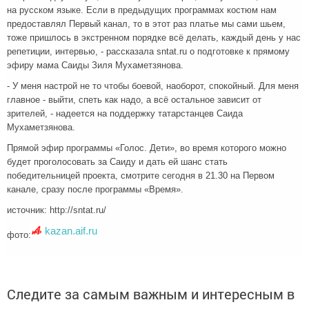
на русском языке. Если в предыдущих программах костюм нам
предоставлял Первый канал, то в этот раз платье мы сами шьем,
тоже пришлось в экстренном порядке всё делать, каждый день у нас
репетиции, интервью, - рассказала sntat.ru о подготовке к прямому
эфиру мама Саиды Зиля Мухаметзянова.
- У меня настрой не то чтобы боевой, наоборот, спокойный. Для меня
главное - выйти, спеть как надо, а всё остальное зависит от
зрителей, - надеется на поддержку татарстанцев Саида
Мухаметзянова.
Прямой эфир программы «Голос. Дети», во время которого можно
будет проголосовать за Саиду и дать ей шанс стать
победительницей проекта, смотрите сегодня в 21.30 на Первом
канале, сразу после программы «Время».
источник: http://sntat.ru/
kazan.aif.ru
фото:
Следите за самым важным и интересным в