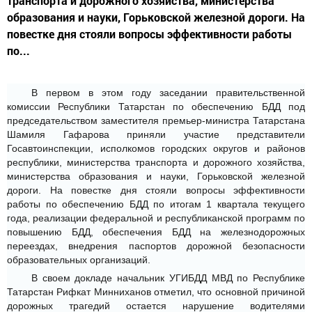
транспорта и дорожного хозяйства, министерства
образования и науки, Горьковской железной дороги. На
повестке дня стояли вопросы эффективности работы
по...
В первом в этом году заседании правительственной
комиссии Республики Татарстан по обеспечению БДД под
председательством заместителя премьер-министра Татарстана
Шамиля Гафарова приняли участие представители
Госавтоинспекции, исполкомов городских округов и районов
республики, министерства транспорта и дорожного хозяйства,
министерства образования и науки, Горьковской железной
дороги. На повестке дня стояли вопросы эффективности
работы по обеспечению БДД по итогам 1 квартала текущего
года, реализации федеральной и республиканской программ по
повышению БДД, обеспечения БДД на железнодорожных
переездах, внедрения паспортов дорожной безопасности
образовательных организаций.
В своем докладе начальник УГИБДД МВД по Республике
Татарстан Рифкат Минниханов отметил, что основной причиной
дорожных трагедий остается нарушение водителями