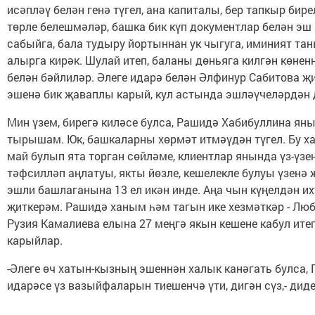
исәпләү белән генә түгел, ана капиталы, бер тапкыр бире
төрле белешмәләр, башка бик күп документлар белән эш 
сабыйга, бала тудыру йортыннан ук чыгуга, иминият т
алырга кирәк. Шулай итеп, баланы дөньяга килгән көнен
белән бәйлиләр. Әлеге идарә белән Әлфинур Сабитова җит
эшенә бик җаваплы карый, кул астында эшләүчеләрдән 
Мин үзем, бирегә киләсе булса, Рашидә Хабибуллина яны
тырышам. Юк, башкаларны хөрмәт итмәүдән түгел. Бу 
май булып ята торган сөйләме, клиентлар янында үз-үзен
тәфсилләп аңлатуы, якты йөзле, кешелекле булуы үзенә 
эшли башлаганына 13 ел икән инде. Аңа чын күңелдән и
җиткерәм. Рашидә ханым һәм тагын ике хезмәткәр - Лю
Рузия Камалиева елына 27 меңгә якын кешене кабул ите
карыйлар.
-Әлеге өч хатын-кызның эшеннән халык канәгать булса,
идарәсе үз вазыйфаларын тиешенчә үти, дигән сүз,- дид