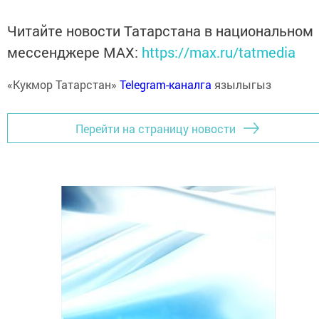
Читайте новости Татарстана в национальном
мессенджере MАХ:
https://max.ru/tatmedia
«Кукмор Татарстан»
Telegram-каналга
язылыгыз
Перейти на страницу новости