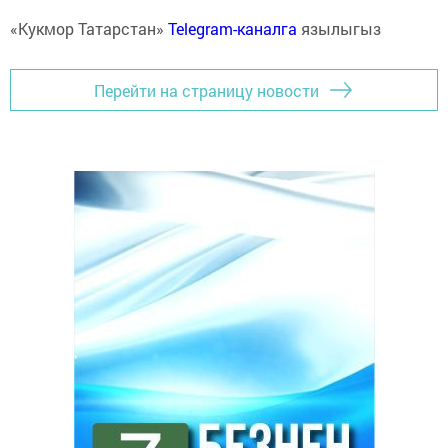
«Кукмор Татарстан»
Telegram-каналга
язылыгыз
Перейти на страницу новости