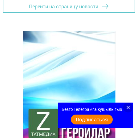
Перейти на страницу новости
Безгә Телеграмга кушылыгыз
Подписаться