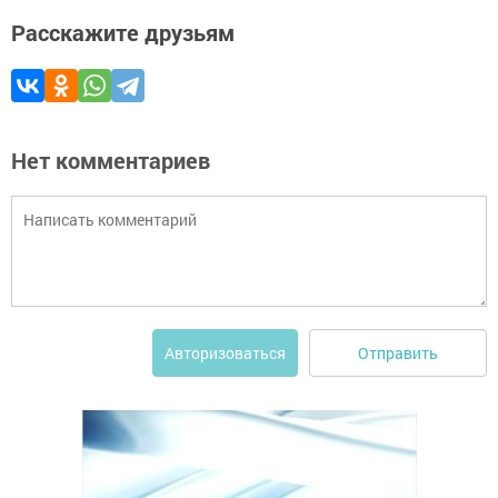
Расскажите друзьям
Нет комментариев
Отправить
Авторизоваться