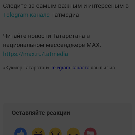
Следите за самым важным и интересным в
Telegram-канале
Татмедиа
Читайте новости Татарстана в
национальном мессенджере MАХ:
https://max.ru/tatmedia
«Кукмор Татарстан»
Telegram-каналга
язылыгыз
Оставляйте реакции