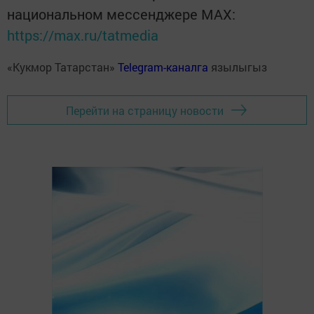
национальном мессенджере MАХ:
https://max.ru/tatmedia
«Кукмор Татарстан»
Telegram-каналга
язылыгыз
Перейти на страницу новости