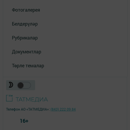
Фотогалерея
Белдерүләр
Рубрикалар
Документлар
Төрле темалар
Телефон АО «ТАТМЕДИА»:
(843) 222 09 84
16+