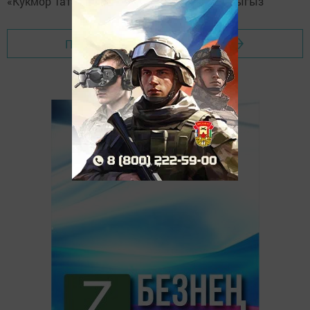
«Кукмор Татарстан»
Telegram-каналга
язылыгыз
Перейти на страницу новости