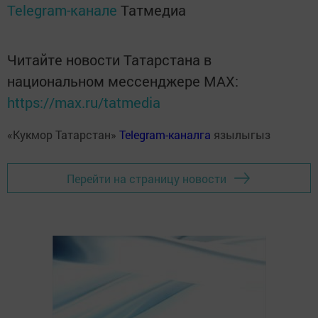
Telegram-канале
Татмедиа
Читайте новости Татарстана в
национальном мессенджере MАХ:
https://max.ru/tatmedia
«Кукмор Татарстан»
Telegram-каналга
язылыгыз
Перейти на страницу новости