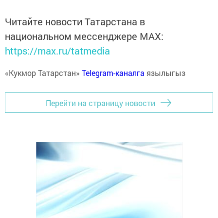
Читайте новости Татарстана в
национальном мессенджере MАХ:
https://max.ru/tatmedia
«Кукмор Татарстан»
Telegram-каналга
язылыгыз
Перейти на страницу новости