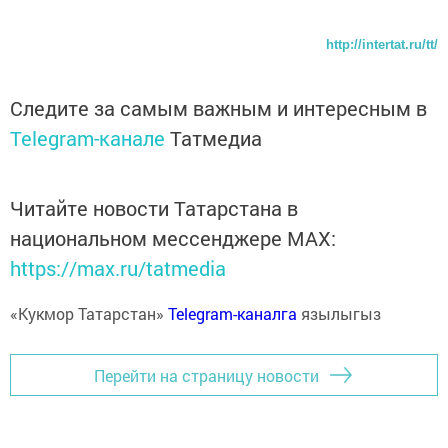
http://intertat.ru/tt/
Следите за самым важным и интересным в
Telegram-канале
Татмедиа
Читайте новости Татарстана в
национальном мессенджере MАХ:
https://max.ru/tatmedia
«Кукмор Татарстан»
Telegram-каналга
язылыгыз
Перейти на страницу новости