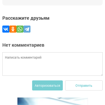
Расскажите друзьям
Нет комментариев
Отправить
Авторизоваться