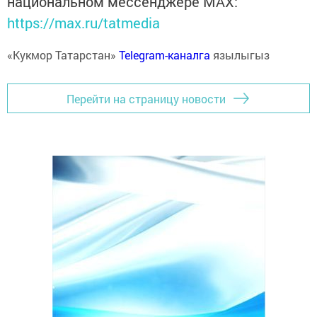
национальном мессенджере MАХ:
https://max.ru/tatmedia
«Кукмор Татарстан»
Telegram-каналга
язылыгыз
Перейти на страницу новости