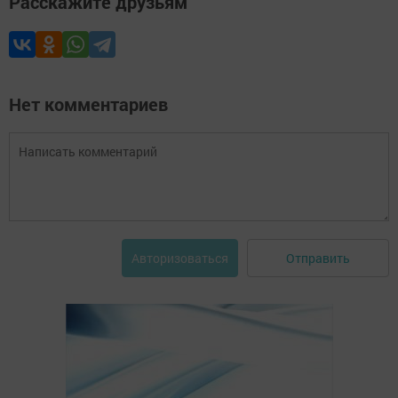
Расскажите друзьям
Нет комментариев
Отправить
Авторизоваться