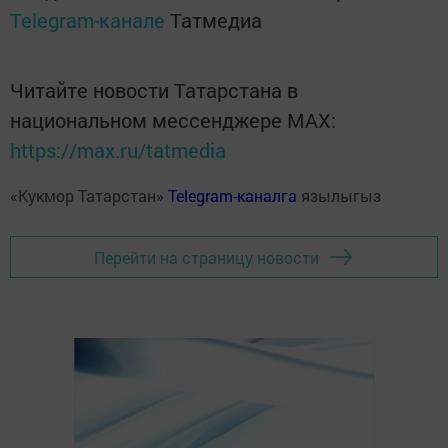
Telegram-канале
Татмедиа
Читайте новости Татарстана в
национальном мессенджере MАХ:
https://max.ru/tatmedia
«Кукмор Татарстан»
Telegram-каналга
язылыгыз
Перейти на страницу новости