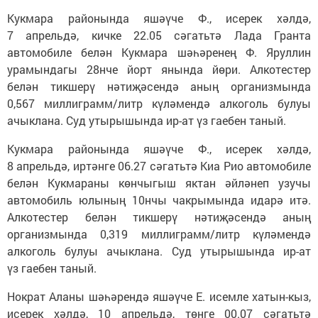
Кукмара районында яшәүче Ф., исерек хәлдә,
7 апрельдә, кичке 22.05 сәгатьтә Лада Гранта
автомобиле белән Кукмара шәһәренең Ф. Яруллин
урамындагы 28нче йорт янында йөри. Алкотестер
белән тикшерү нәтиҗәсендә аның организмында
0,567 миллиграмм/литр күләмендә алкоголь булуы
ачыклана. Суд утырышында ир-ат үз гаебен таный.
Кукмара районында яшәүче Ф., исерек хәлдә,
8 апрельдә, иртәнге 06.27 сәгатьтә Киа Рио автомобиле
белән Кукмараны көнчыгыш яктан әйләнеп узучы
автомобиль юлының 10нчы чакрымында идарә итә.
Алкотестер белән тикшерү нәтиҗәсендә аның
организмында 0,319 миллиграмм/литр күләмендә
алкоголь булуы ачыклана. Суд утырышында ир-ат
үз гаебен таный.
Нократ Аланы шәһәрендә яшәүче Е. исемле хатын-кыз,
исерек хәлдә, 10 апрельдә, төнге 00.07 сәгатьтә